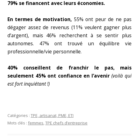
79% se financent avec leurs économies.
En termes de motivation,
55% ont peur de ne pas
dégager assez de revenus (11% veulent gagner plus
d’argent), mais 46% recherchent à se sentir plus
autonomes. 47% ont trouvé un équilibre vie
professionnelle/vie personnelle.
40% conseillent de franchir le pas, mais
seulement 45% ont confiance en l’avenir
(voilà qui
est fort inquiétant !)
Catégories :
TPE, artisanat, PME, ETI
Mots clés :
femmes
,
TPE chefs d’entreprise