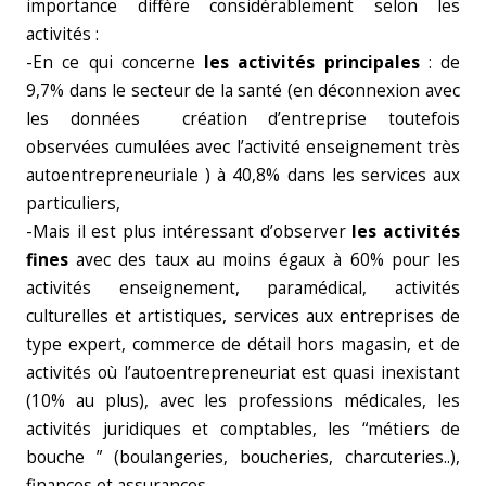
importance diffère considérablement selon les
activités :
-En ce qui concerne
les activités principales
: de
9,7% dans le secteur de la santé (en déconnexion avec
les données création d’entreprise toutefois
observées cumulées avec l’activité enseignement très
autoentrepreneuriale ) à 40,8% dans les services aux
particuliers,
-Mais il est plus intéressant d’observer
les activités
fines
avec
des taux au moins égaux à 60% pour les
activités enseignement, paramédical, activités
culturelles et artistiques, services aux entreprises de
type expert, commerce de détail hors magasin, et de
activités où l’autoentrepreneuriat est quasi inexistant
(10% au plus), avec les professions médicales, les
activités juridiques et comptables, les “métiers de
bouche ” (boulangeries, boucheries, charcuteries..),
finances et assurances.