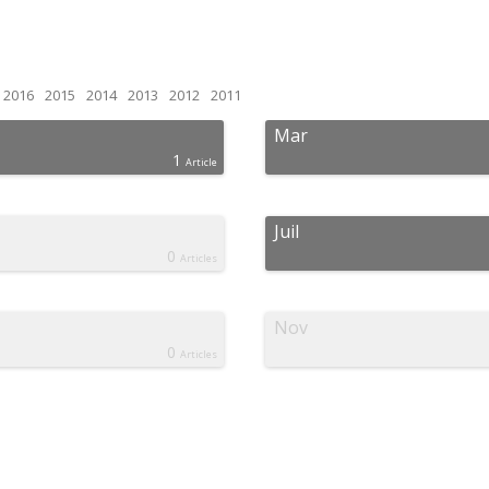
2016
2015
2014
2013
2012
2011
Mar
1
Article
Juil
0
Articles
Nov
0
Articles