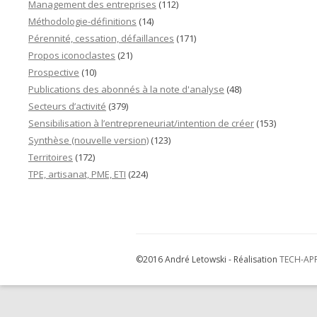
Management des entreprises
(112)
Méthodologie-définitions
(14)
Pérennité, cessation, défaillances
(171)
Propos iconoclastes
(21)
Prospective
(10)
Publications des abonnés à la note d'analyse
(48)
Secteurs d’activité
(379)
Sensibilisation à l’entrepreneuriat/intention de créer
(153)
Synthèse (nouvelle version)
(123)
Territoires
(172)
TPE, artisanat, PME, ETI
(224)
©2016 André Letowski - Réalisation
TECH-AP