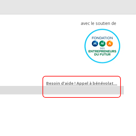
avec le soutien de
Besoin d’aide ! Appel à bénévolat…