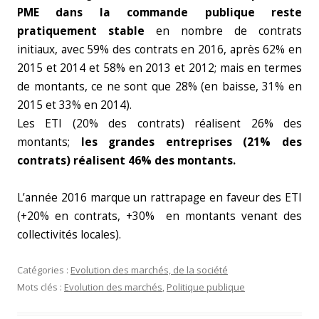
PME dans la commande publique reste
pratiquement stable
en nombre de contrats
initiaux, avec 59% des contrats en 2016, après 62% en
2015 et 2014 et 58% en 2013 et 2012; mais en termes
de montants, ce ne sont que 28% (en baisse, 31% en
2015 et 33% en 2014).
Les ETI (20% des contrats) réalisent 26% des
montants;
les grandes entreprises (21% des
contrats) réalisent 46% des montants.
L’année 2016 marque un rattrapage en faveur des ETI
(+20% en contrats, +30% en montants venant des
collectivités locales).
Catégories :
Evolution des marchés, de la société
Mots clés :
Evolution des marchés
,
Politique publique