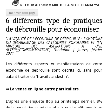
RETOUR AU SOMMAIRE DE LA NOTE D'ANALYSE
6 différents type de pratiques
de débrouille pour économiser.
"LA VITALITÉ DE L’ÉCONOMIE DE DÉBROUILLE : SYMPTÔME
DU DÉSARRIMAGE DES CATÉGORIES POPULAIRES ET (EN
MINEUR) DES ASPIRATIONS À UNE
ALTERCONSOMMATION", Fondation J Jaures, février
2024
Les différents aspects et manifestations de cette
économie de débrouille sont décrits ici, sans pour
autant traiter du “travail clandestin”.
⇒ La vente en ligne entre particuliers.
D’après une enquête Ifop au printemps dernier, 9%
de la population vend des objets ou des vêtements au