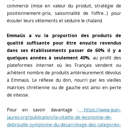
commerce (mise en valeur du produit, stratégie de
positionnement-prix, saisonnalité de l’offre…) pour
écouler leurs vêtements et séduire le chaland.
Emmaüs a vu la proportion des produits de
qualité suffisante pour être ensuite revendus
dans ses établissements passer de 60% il y a
quelques années à seulement 40%
, au profit des
plateformes internet où les Français vendent ou
achètent nombre de produits antérieurement dévolus
à Emmaüs. Le réflexe du don, nourri par les vieilles
matrices chrétienne ou de gauche est ainsi en perte
de vitesse.
Pour en savoir davantage :
https://www.jean-
jaures.org/publication/la-vitalite-de-leconomie-de-
debrouille-symptome-du-desarrimage-des-categories-