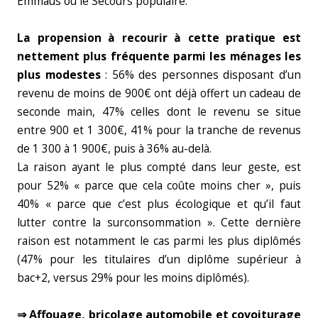
Emmaüs ou le Secours populaire.
La propension à recourir à cette pratique est
nettement plus fréquente parmi les ménages les
plus modestes
: 56% des personnes disposant d’un
revenu de moins de 900€ ont déjà offert un cadeau de
seconde main, 47% celles dont le revenu se situe
entre 900 et 1 300€, 41% pour la tranche de revenus
de 1 300 à 1 900€, puis à 36% au-delà.
La raison ayant le plus compté dans leur geste, est
pour 52% « parce que cela coûte moins cher », puis
40% « parce que c’est plus écologique et qu’il faut
lutter contre la surconsommation ». Cette dernière
raison est notamment le cas parmi les plus diplômés
(47% pour les titulaires d’un diplôme supérieur à
bac+2, versus 29% pour les moins diplômés).
⇒ Affouage, bricolage automobile et covoiturage