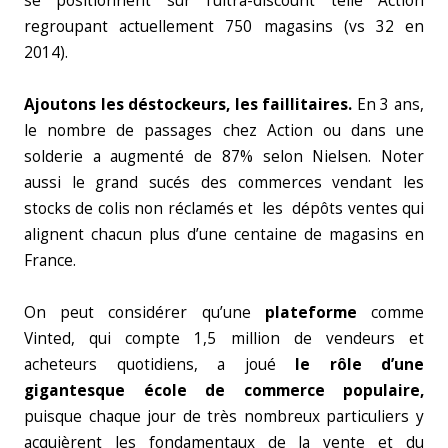
se positionnent sur l’ultra-discount telle Action
regroupant actuellement 750 magasins (vs 32 en
2014).
Ajoutons les déstockeurs, les faillitaires.
En 3 ans,
le nombre de passages chez Action ou dans une
solderie a augmenté de 87% selon Nielsen. Noter
aussi le grand sucés des commerces vendant les
stocks de colis non réclamés et les dépôts ventes qui
alignent chacun plus d’une centaine de magasins en
France.
On peut considérer qu’une
plateforme
comme
Vinted, qui compte 1,5 million de vendeurs et
acheteurs quotidiens, a joué
le rôle d’une
gigantesque école de commerce populaire,
puisque chaque jour de très nombreux particuliers y
acquièrent les fondamentaux de la vente et du