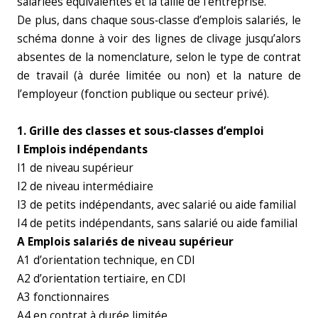
salariées équivalentes et la taille de l’entreprise.
De plus, dans chaque sous‑classe d’emplois salariés, le
schéma donne à voir des lignes de clivage jusqu’alors
absentes de la nomenclature, selon le type de contrat
de travail (à durée limitée ou non) et la nature de
l’employeur (fonction publique ou secteur privé).
1. Grille des classes et sous‑classes d’emploi
I Emplois indépendants
I1 de niveau supérieur
I2 de niveau intermédiaire
I3 de petits indépendants, avec salarié ou aide familial
I4 de petits indépendants, sans salarié ou aide familial
A Emplois salariés de niveau supérieur
A1 d’orientation technique, en CDI
A2 d’orientation tertiaire, en CDI
A3 fonctionnaires
A4 en contrat à durée limitée