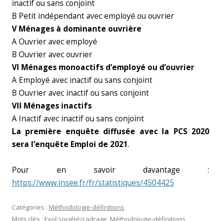
inactif ou sans conjoint
B Petit indépendant avec employé ou ouvrier
V Ménages à dominante ouvrière
A Ouvrier avec employé
B Ouvrier avec ouvrier
VI Ménages monoactifs d’employé ou d’ouvrier
A Employé avec inactif ou sans conjoint
B Ouvrier avec inactif ou sans conjoint
VII Ménages inactifs
A Inactif avec inactif ou sans conjoint
La première enquête diffusée avec la PCS 2020
sera l’enquête Emploi de 2021
.
Pour en savoir davantage :
https://www.insee.fr/fr/statistiques/4504425
Catégories :
Méthodologie-définitions
Mots clés :
Evol société/cadrage
,
Méthodologie-définitions