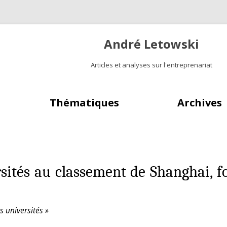
André Letowski
Articles et analyses sur l'entreprenariat
Aller au contenu principal
Thématiques
Archives
rsités au classement de Shanghai, f
 universités »