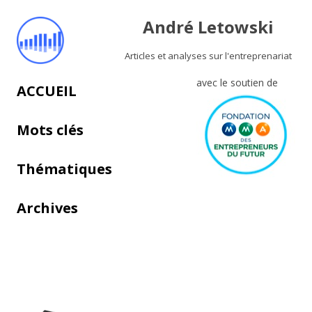
André Letowski
Articles et analyses sur l'entreprenariat
avec le soutien de
Aller au contenu principal
ACCUEIL
Mots clés
Thématiques
Archives