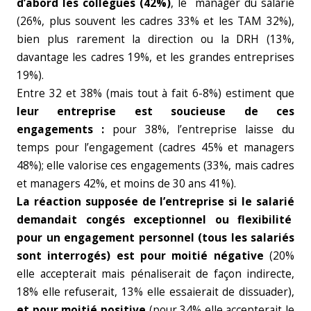
d’abord les collègues (42%)
, le manager du salarié
(26%, plus souvent les cadres 33% et les TAM 32%),
bien plus rarement la direction ou la DRH (13%,
davantage les cadres 19%, et les grandes entreprises
19%).
Entre 32 et 38% (mais tout à fait 6-8%) estiment que
leur entreprise est soucieuse de ces
engagements :
pour 38%, l’entreprise laisse du
temps pour l’engagement (cadres 45% et managers
48%); elle valorise ces engagements (33%, mais cadres
et managers 42%, et moins de 30 ans 41%).
La réaction supposée de l’entreprise si le salarié
demandait congés exceptionnel ou flexibilité
pour un engagement personnel (tous les salariés
sont interrogés) est pour moitié négative
(20%
elle accepterait mais pénaliserait de façon indirecte,
18% elle refuserait, 13% elle essaierait de dissuader),
et pour moitié positive
(pour 34% elle accepterait le