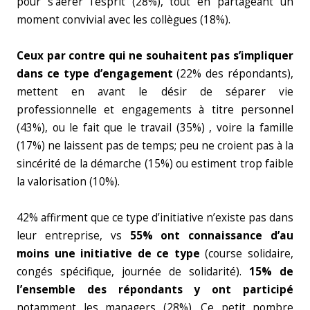
pour s’aérer l’esprit (28%), tout en partageant un
moment convivial avec les collègues (18%).
Ceux par contre qui ne souhaitent pas s’impliquer
dans ce type d’engagement
(22% des répondants),
mettent en avant le désir de séparer vie
professionnelle et engagements à titre personnel
(43%), ou le fait que le travail (35%) , voire la famille
(17%) ne laissent pas de temps; peu ne croient pas à la
sincérité de la démarche (15%) ou estiment trop faible
la valorisation (10%).
42% affirment que ce type d’initiative n’existe pas dans
leur entreprise, vs
55% ont connaissance d’au
moins une initiative de ce type
(course solidaire,
congés spécifique, journée de solidarité).
15% de
l’ensemble des répondants y ont participé
notamment les managers (28%). Ce petit nombre