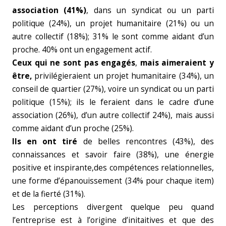
association (41%)
, dans un syndicat ou un parti
politique (24%), un projet humanitaire (21%) ou un
autre collectif (18%); 31% le sont comme aidant d’un
proche. 40% ont un engagement actif.
Ceux qui ne sont pas engagés
,
mais aimeraient y
être,
privilégieraient un projet humanitaire (34%), un
conseil de quartier (27%), voire un syndicat ou un parti
politique (15%); ils le feraient dans le cadre d’une
association (26%), d’un autre collectif 24%), mais aussi
comme aidant d’un proche (25%).
Ils en ont tiré
de belles rencontres (43%), des
connaissances et savoir faire (38%), une énergie
positive et inspirante,des compétences relationnelles,
une forme d’épanouissement (34% pour chaque item)
et de la fierté (31%).
Les perceptions divergent quelque peu quand
l’entreprise est à l’origine d’initaitives et que des