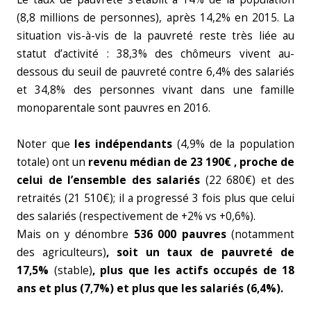
(8,8 millions de personnes), après 14,2% en 2015. La
situation vis-à-vis de la pauvreté reste très liée au
statut d’activité : 38,3% des chômeurs vivent au-
dessous du seuil de pauvreté contre 6,4% des salariés
et 34,8% des personnes vivant dans une famille
monoparentale sont pauvres en 2016.
Noter que
les indépendants
(4,9% de la population
totale) ont un
revenu médian de 23 190€ , proche de
celui de l’ensemble des salariés
(22 680€) et des
retraités (21 510€); il a progressé 3 fois plus que celui
des salariés (respectivement de +2% vs +0,6%).
Mais on y dénombre
536 000 pauvres
(notamment
des agriculteurs)
, soit un taux de pauvreté de
17,5%
(stable)
, plus que les actifs occupés de 18
ans et plus (7,7%) et plus que les salariés (6,4%).