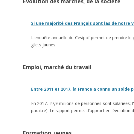
Evolution des marchés, de la société
Si une majorité des Français sont las de notre vi
L'enquête annuelle du Cevipof permet de prendre le pou
gilets jaunes.
Emploi, marché du travail
Entre 2011 et 2017, la France a connu un solde po
En 2017, 27,9 millions de personnes sont salariées;
paraitre). Le rapport permet d'approcher l'évolution 
Formation, jeunes