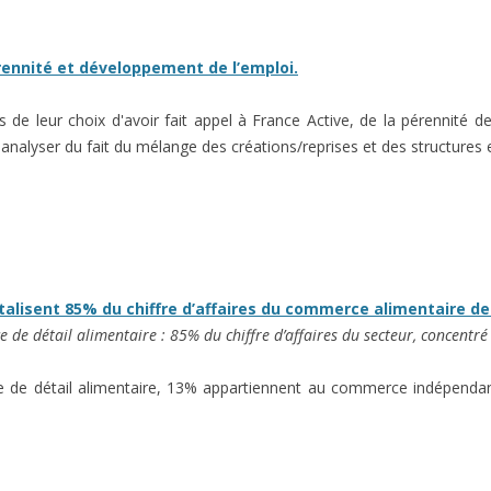
érennité et développement de l’emploi.
s de leur choix d'avoir fait appel à France Active, de la pérennité 
 à analyser du fait du mélange des créations/reprises et des structur
alisent 85% du chiffre d’affaires du commerce alimentaire de
 de détail alimentaire : 85% du chiffre d’affaires du secteur, concent
e de détail alimentaire, 13% appartiennent au commerce indépend