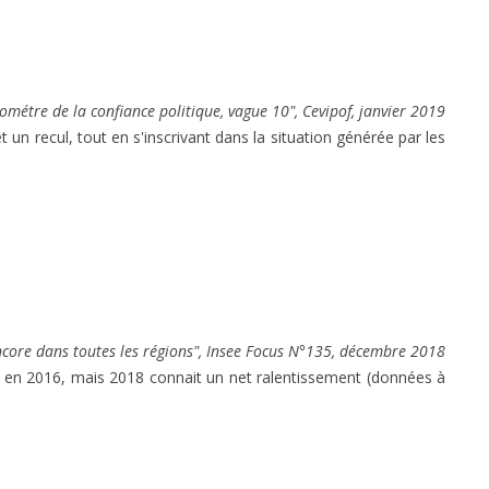
ométre de la confiance politique, vague 10", Cevipof, janvier 2019
 un recul, tout en s'inscrivant dans la situation générée par les
ncore dans toutes les régions", Insee Focus N°135, décembre 2018
ée en 2016, mais 2018 connait un net ralentissement (données à