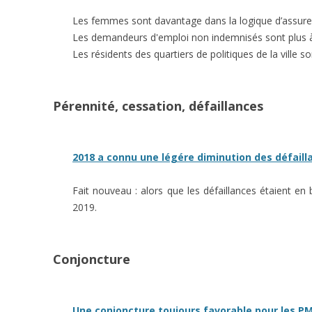
Les femmes sont davantage dans la logique d’assurer 
Les demandeurs d'emploi non indemnisés sont plus à l
Les résidents des quartiers de politiques de la ville
Pérennité, cessation, défaillances
2018 a connu une légére diminution des défailla
Fait nouveau : alors que les défaillances étaient e
2019.
Conjoncture
Une conjoncture toujours favorable pour les PM