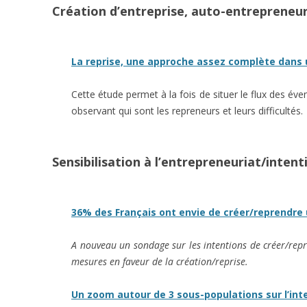
Création d’entreprise, auto-entrepreneur
La reprise, une approche assez complète dans 
Cette étude permet à la fois de situer le flux des éven
observant qui sont les repreneurs et leurs difficultés.
Sensibilisation à l’entrepreneuriat/intent
36% des Français ont envie de créer/reprendre u
A nouveau un sondage sur les intentions de créer/repr
mesures en faveur de la création/reprise.
Un zoom autour de 3 sous-populations sur l’int