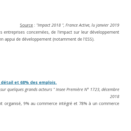
Source
:
"Impact 2018 ", France Active, lu janvier 2019
des entreprises concernées, de l'impact sur leur développement
es en appui de développement (notamment de l'ESS).
 détail et 68% des emplois.
ré sur quelques grands acteurs " Insee Première N° 1723, décembre
2018
ant organisé, 9% au commerce intégré et 78% à un commerce