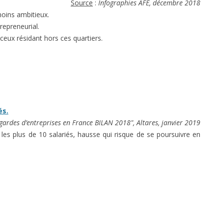
Source
:
Infographies AFE, décembre 2018
moins ambitieux.
repreneurial.
ceux résidant hors ces quartiers.
és.
egardes d’entreprises en France BILAN 2018", Altares, janvier 2019
es plus de 10 salariés, hausse qui risque de se poursuivre en