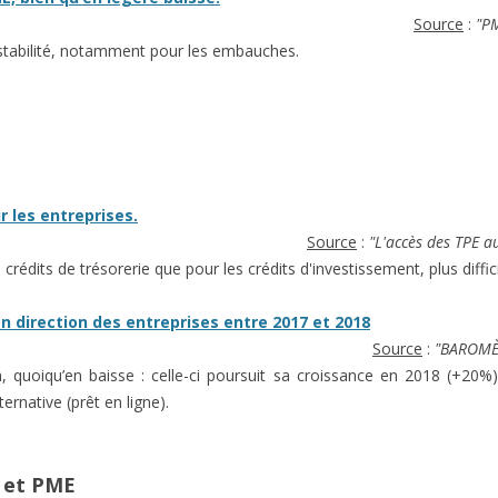
Source
:
"PM
 stabilité, notamment pour les embauches.
r les entreprises.
Source
:
"L'accès des TPE a
es crédits de trésorerie que pour les crédits d'investissement, plus diff
n direction des entreprises entre 2017 et 2018
Source
:
"BAROMÈ
n, quoiqu’en baisse : celle-ci poursuit sa croissance en 2018 (+20
ternative (prêt en ligne).
 et PME