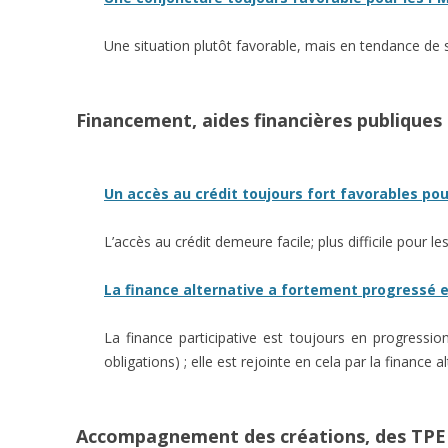
Une situation plutôt favorable, mais en tendance de
Financement, aides financières publiques
Un accès au crédit toujours fort favorables pou
L’accès au crédit demeure facile; plus difficile pour l
La finance alternative a fortement progressé e
La finance participative est toujours en progressio
obligations) ; elle est rejointe en cela par la finance al
Accompagnement des créations, des TPE