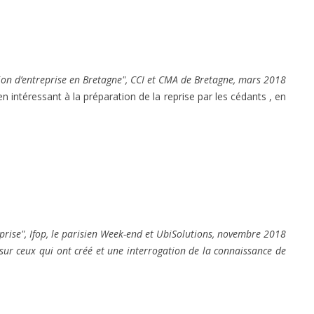
ion d’entreprise en Bretagne", CCI et CMA de Bretagne, mars 2018
en intéressant à la préparation de la reprise par les cédants , en
eprise", Ifop, le parisien Week-end et UbiSolutions, novembre 2018
sur ceux qui ont créé et une interrogation de la connaissance de