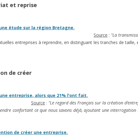
iat et reprise
une étude sur la région Bretagne.
Source
:
"La transmiss
tuelles entreprises à reprendre, en distinguant les tranches de taille, 
ion de créer
ne entreprise, alors que 21% l’ont fait.
Source
:
"Le regard des Français sur la création d’entr
endre confortant ce que nous savons déjà, ajoutant une interrogation 
ention de créer une entreprise.