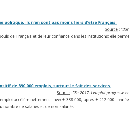
e politique, ils n’en sont pas moins fiers d’être Français.
Source
:
"Bar
ls de Français et de leur confiance dans les institutions; elle permet
sitif de 890 000 emplois, surtout le fait des services.
Source
:
"En 2017, l'emploi progresse e
 l'emploi accélère nettement : avec+ 338 000, après + 212 000 l'ann
du nombre de salariés et de non-salariés.