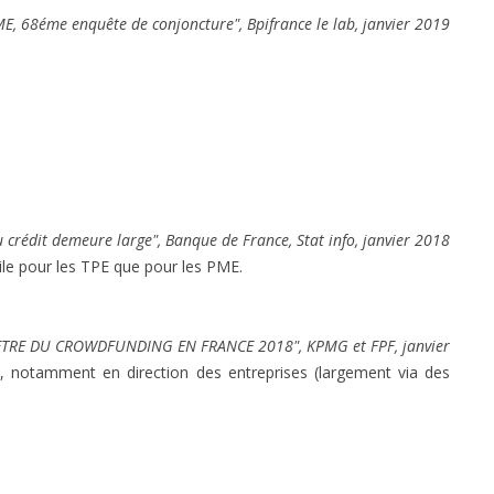
E, 68éme enquête de conjoncture", Bpifrance le lab, janvier 2019
u crédit demeure large", Banque de France, Stat info, janvier 2018
icile pour les TPE que pour les PME.
TRE DU CROWDFUNDING EN FRANCE 2018", KPMG et FPF, janvier
%), notamment en direction des entreprises (largement via des