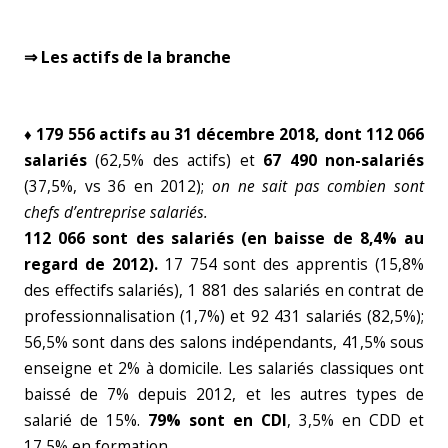
⇒ Les actifs de la branche
♦ 179 556 actifs au 31 décembre 2018, dont 112 066
salariés
(62,5% des actifs) et
67 490 non-salariés
(37,5%, vs 36 en 2012);
on ne sait pas combien sont
chefs d’entreprise salariés.
112 066 sont des salariés (en baisse de 8,4% au
regard de 2012).
17 754 sont des apprentis (15,8%
des effectifs salariés), 1 881 des salariés en contrat de
professionnalisation (1,7%) et 92 431 salariés (82,5%);
56,5% sont dans des salons indépendants, 41,5% sous
enseigne et 2% à domicile. Les salariés classiques ont
baissé de 7% depuis 2012, et les autres types de
salarié de 15%.
79% sont en CDI
, 3,5% en CDD et
17,5% en formation.