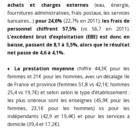
achats et charges externes
(eau, énergie,
fournitures administratives, frais postaux, les services
bancaires…)
pour 24,6%
(22,7% en 2011);
les frais de
personnel chiffrent 57,5%
(vs 56,7 en 2011).
L’excédent brut d’exploitation (EBE) est donc en
baisse, passant de 8,1 à 5,5%, alors que le résultat
net passe de 4,6 à 4,1%.
♦ La prestation moyenne
chiffre 44,3€ pour les
femmes et 21€ pour les hommes, avec un décalage Ile
de France et province (femmes 51,8 vs 42,1€; hommes
25,4 vs 19,7€) et selon selon le type d’établissement ;
les plus onéreux sont les enseignes (45,9€ pour les
femmes, 23,1€ pour les hommes) vs pour les
indépendants (42,9 et 19,4€) et pour les services à
domicile (39,4 et 17,2€).