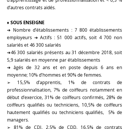
d’apprentissage et de professionnalisation et < 0,5 %
d’autres contrats aidés.
♦ SOUS ENSEIGNE
➔ Nombre d’établissements : 7 800 établissements
employeurs ➔ Actifs : 51 000 actifs, soit 4 700 non
salariés et 46 300 salariés
➔46 300 salariés présents au 31 décembre 2018, soit
5,9 salariés en moyenne par établissements
➔ âgés de 32 ans et en poste depuis 6 ans en
moyenne; 10% d’hommes et 90% de femmes.
➢ 15,5% d’apprentis, 1% de contrats de
professionnalisation, 7% de coiffeurs notamment en
début d’exercice, 31% de coiffeurs confirmés, 28% de
coiffeurs qualifiés ou techniciens, 10,5% de coiffeurs
hautement qualifiés ou techniciens qualifiés, 5% de
managers.
➢ 81% de CDI, 2,5% de CDD, 16,5% de contrats