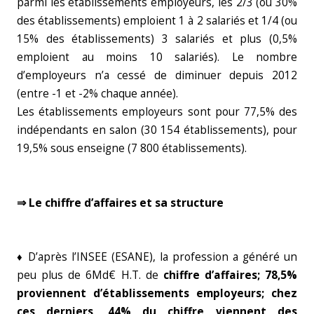
parmi les établissements employeurs, les 2/3 (ou 30%
des établissements) emploient 1 à 2 salariés et 1/4 (ou
15% des établissements) 3 salariés et plus (0,5%
emploient au moins 10 salariés). Le nombre
d’employeurs n’a cessé de diminuer depuis 2012
(entre -1 et -2% chaque année).
Les établissements employeurs sont pour 77,5% des
indépendants en salon (30 154 établissements), pour
19,5% sous enseigne (7 800 établissements).
⇒ Le chiffre d’affaires et sa structure
♦ D’après l’INSEE (ESANE), la profession a généré un
peu plus de 6Md€ H.T. de
chiffre d’affaires;
78,5%
proviennent d’établissements employeurs; chez
ces derniers, 44% du chiffre viennent des