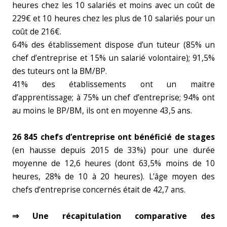
heures chez les 10 salariés et moins avec un coût de
229€ et 10 heures chez les plus de 10 salariés pour un
coût de 216€.
64% des établissement dispose d’un tuteur (85% un
chef d’entreprise et 15% un salarié volontaire); 91,5%
des tuteurs ont la BM/BP.
41% des établissements ont un maitre
d’apprentissage; à 75% un chef d’entreprise; 94% ont
au moins le BP/BM, ils ont en moyenne 43,5 ans.
26 845 chefs d’entreprise ont bénéficié de stages
(en hausse depuis 2015 de 33%) pour une durée
moyenne de 12,6 heures (dont 63,5% moins de 10
heures, 28% de 10 à 20 heures). L’âge moyen des
chefs d’entreprise concernés était de 42,7 ans.
⇒ Une récapitulation comparative des