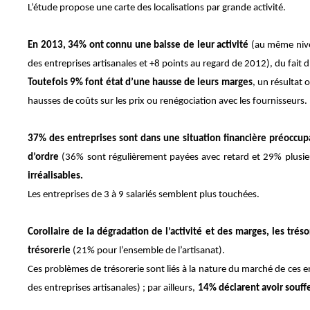
L’étude propose une carte des localisations par grande activité.
En 2013, 34% ont connu une baisse de leur activité
(au même nive
des entreprises artisanales et +8 points au regard de 2012), du fait 
Toutefois 9% font état d’une hausse de leurs marges
, un résultat
hausses de coûts sur les prix ou renégociation avec les fournisseurs.
37% des entreprises sont dans une situation financière préoccu
d’ordre
(36% sont régulièrement payées avec retard et 29% plusieu
irréalisables.
Les entreprises de 3 à 9 salariés semblent plus touchées.
Corollaire de la dégradation de l’activité et des marges, les tr
trésorerie
(21% pour l’ensemble de l’artisanat).
Ces problèmes de trésorerie sont liés à la nature du marché de ces 
des entreprises artisanales) ; par ailleurs,
14% déclarent avoir souff