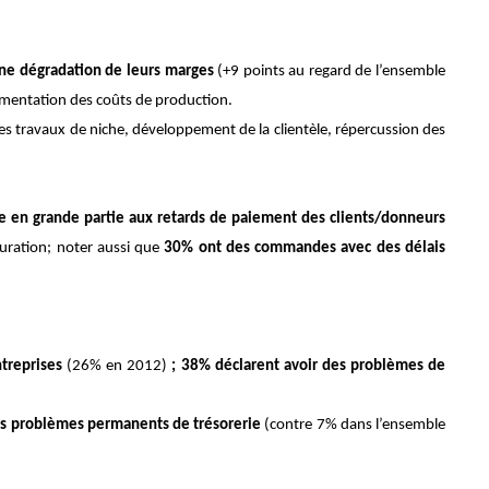
une dégradation de leurs marges
(+9 points au regard de l’ensemble
augmentation des coûts de production.
es travaux de niche, développement de la clientèle, répercussion des
e en grande partie aux retards de paiement des clients/donneurs
turation; noter aussi que
30% ont des commandes avec des délais
ntreprises
(26% en 2012)
; 38% déclarent avoir des problèmes de
s problèmes permanents de trésorerie
(contre 7% dans l’ensemble