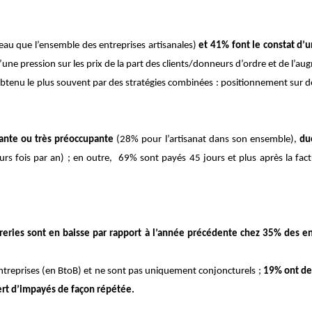
au que l’ensemble des entreprises artisanales)
et 41% font le constat d’
d’une pression sur les prix de la part des clients/donneurs d’ordre et de l’
 obtenu le plus souvent par des stratégies combinées : positionnement sur d
pante ou très préoccupante
(28% pour l’artisanat dans son ensemble),
du
rs fois par an) ; en outre, 69% sont payés 45 jours et plus après la fac
ésoreries sont en baisse par rapport à l’année précédente chez 35% des e
entreprises (en BtoB) et ne sont pas uniquement conjoncturels ;
19% ont de
ert d’impayés de façon répétée.