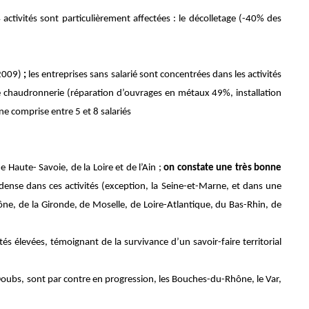
 activités sont particulièrement affectées : le décolletage (-40% des
2009)
;
les entreprises sans salarié sont concentrées dans les activités
e chaudronnerie (réparation
d’ouvrages en métaux 49%, installation
 comprise entre 5 et 8 salariés
Haute- Savoie, de la Loire et de l’Ain ;
on constate une très bonne
u dense dans ces activités (exception, la Seine-et-Marne, et dans une
, de la Gironde, de Moselle, de Loire-Atlantique, du Bas-Rhin, de
élevées, témoignant de la survivance d’un savoir-faire territorial
 Doubs, sont par contre en progression, les Bouches-du-Rhône, le Var,