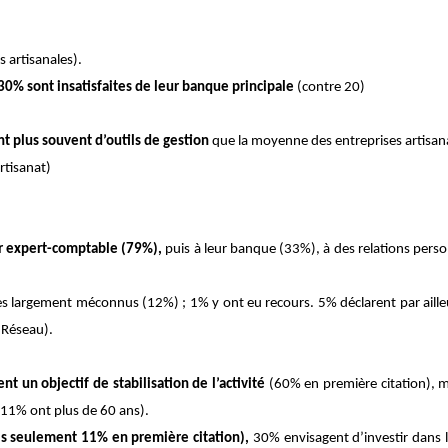
 artisanales).
30% sont insatisfaites de leur banque principale
(contre 20)
t plus souvent d’outils de gestion
que la moyenne des entreprises artisana
rtisanat)
ur expert-comptable (79%),
puis à leur banque (33%), à des relations pers
 largement méconnus (12%) ; 1% y ont eu recours. 5% déclarent par ailleurs 
 Réseau).
nt un objectif de stabilisation de l’activité
(60% en première citation), 
 (11% ont plus de 60 ans).
s seulement 11% en première citation),
30% envisagent d’investir dans l