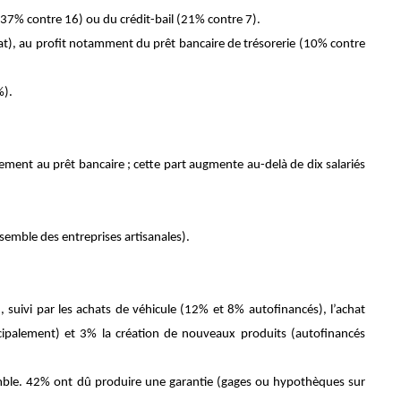
s (37% contre 16) ou du crédit-bail (21% contre 7).
anat), au profit notamment du prêt bancaire de trésorerie (10% contre
%).
ment au prêt bancaire ; cette part augmente au-delà de dix salariés
semble des entreprises artisanales).
 suivi par les achats de véhicule (12% et 8% autofinancés), l’achat
ipalement) et 3% la création de nouveaux produits (autofinancés
nsemble. 42% ont dû produire une garantie (gages ou hypothèques sur