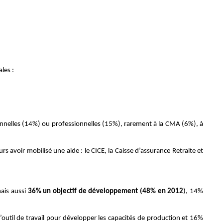
les :
onnelles (14%) ou professionnelles (15%), rarement à la CMA (6%), à
avoir mobilisé une aide : le CICE, la Caisse d’assurance Retraite et
mais aussi
36% un objectif de développement (48% en 2012
), 14%
’outil de travail pour développer les capacités de production et 16%