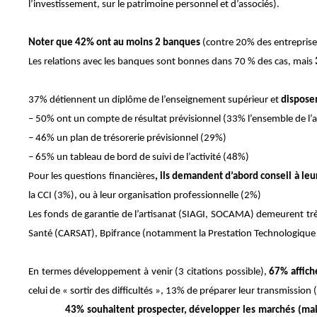
l’investissement, sur le patrimoine personnel et d’associés).
Noter que 42% ont au moins 2 banques
(contre 20% des entreprises
Les relations avec les banques sont bonnes dans 70 % des cas, mais
37% détiennent un diplôme de l’enseignement supérieur et
disposen
– 50% ont un compte de résultat prévisionnel (33% l’ensemble de l’a
– 46% un plan de trésorerie prévisionnel (29%)
– 65% un tableau de bord de suivi de l’activité (48%)
Pour les questions financières
, ils demandent d’abord conseil à le
la CCI (3%), ou à leur organisation professionnelle (2%)
Les fonds de garantie de l’artisanat (SIAGI, SOCAMA) demeurent très
Santé (CARSAT), Bpifrance (notamment la Prestation Technologique
En termes développement à venir (3 citations possible),
67% affiche
celui de « sortir des difficultés », 13% de préparer leur transmission
43% souhaitent prospecter, développer les marchés (mai