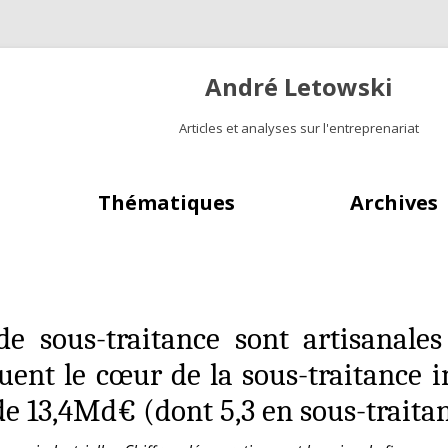
André Letowski
Articles et analyses sur l'entreprenariat
Aller au contenu principal
Thématiques
Archives
e sous-traitance sont artisanales
tuent le cœur de la sous-traitance 
 de 13,4Md€ (dont 5,3 en sous-traitan