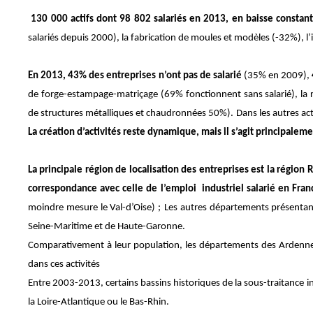
130 000 actifs dont 98 802 salariés en 2013, en baisse constan
salariés depuis 2000), la fabrication de moules et modèles (-32%), l
En 2013, 43% des entreprises n’ont pas de salarié
(35% en 2009),
de forge-estampage-matriçage
(69% fonctionnent sans salarié), l
de structures métalliques et chaudronnées 50%).
Dans les autres ac
La création d’activités reste dynamique, mais il s’agit principaleme
La principale région de localisation des entreprises est la région
correspondance avec celle de l’emploi industriel salarié en Fran
moindre mesure le Val-d’Oise) ;
Les autres départements présentan
Seine-Maritime et de Haute-Garonne.
Comparativement à leur population, les départements des Ardennes,
dans ces activités
Entre 2003-2013, certains bassins historiques de la sous-traitance i
la Loire-Atlantique ou le Bas-Rhin.