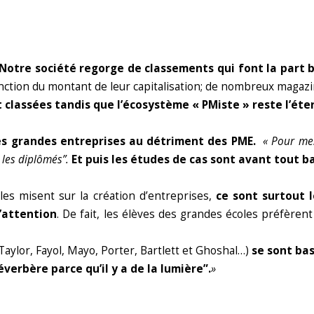
Notre société regorge de classements qui font la part b
onction du montant de leur capitalisation; de nombreux maga
 classées tandis que l’écosystème « PMiste » reste l’éte
es grandes entreprises au détriment des PME.
« Pour mes
 les diplômés”.
Et puis les études de cas sont avant tout b
les misent sur la création d’entreprises,
ce sont surtout l
l’attention
. De fait, les élèves des grandes écoles préfèrent
Taylor, Fayol, Mayo, Porter, Bartlett et Ghoshal…)
se sont ba
éverbère parce qu’il y a de la lumière”.
»