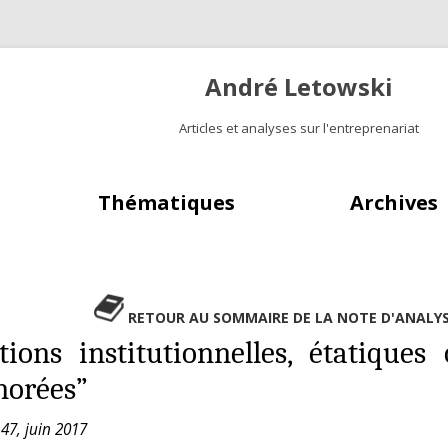
André Letowski
Articles et analyses sur l'entreprenariat
Aller au contenu principal
Thématiques
Archives
RETOUR AU SOMMAIRE DE LA NOTE D'ANALY
ations institutionnelles, étatiqu
norées”
47, juin 2017