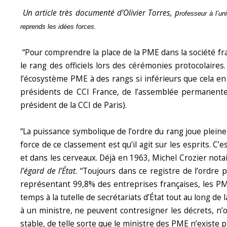
Un article très documenté d’Olivier Torres, p
rofesseur à l’u
reprends les idées forces.
“Pour comprendre la place de la PME dans la société fran
le rang des officiels lors des cérémonies protocolaires.
l’écosystème PME à des rangs si inférieurs que cela en 
présidents de CCI France, de l’assemblée permanente
président de la CCI de Paris).
“La puissance symbolique de l’ordre du rang joue pleine
force de ce classement est qu’il agit sur les esprits. C’
et dans les cerveaux. Déjà en 1963, Michel Crozier notai
l’égard de l’État
. “Toujours dans ce registre de l’ordre
représentant 99,8% des entreprises françaises, les PME 
temps à la tutelle de secrétariats d’État tout au long de 
à un ministre, ne peuvent contresigner les décrets, n’
stable, de telle sorte que le ministre des PME n’existe 