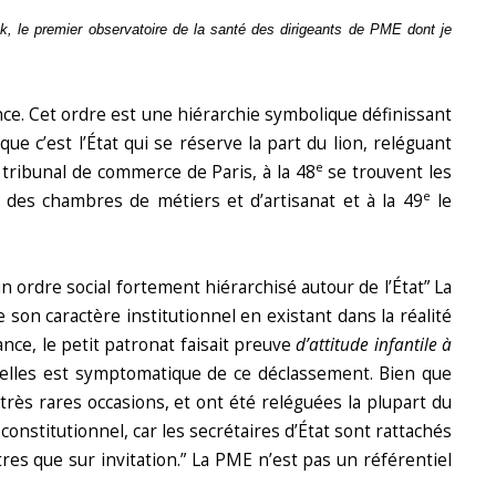
ok, le premier observatoire de la santé des dirigeants de PME dont je
ance. Cet ordre est une hiérarchie symbolique définissant
ue c’est l’État qui se réserve la part du lion, reléguant
e
tribunal de commerce de Paris, à la 48
se trouvent les
e
des chambres de métiers et d’artisanat et à la 49
le
 ordre social fortement hiérarchisé autour de l’État” La
e son caractère institutionnel en existant dans la réalité
nce, le petit patronat faisait preuve
d’attitude infantile à
érielles est symptomatique de ce déclassement. Bien que
très rares occasions, et ont été reléguées la plupart du
 constitutionnel, car les secrétaires d’État sont rattachés
es que sur invitation.” La PME n’est pas un référentiel