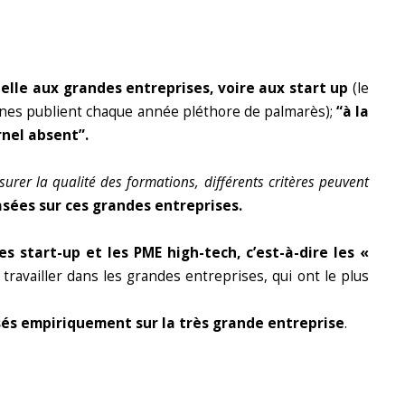
elle aux grandes entreprises, voire aux start up
(le
zines publient chaque année pléthore de palmarès);
“à la
rnel absent”.
urer la qualité des formations, différents critères peuvent
asées sur ces grandes entreprises.
es start-up et les PME high-tech, c’est-à-dire les «
 travailler dans les grandes entreprises, qui ont le plus
sés empiriquement sur la très grande entreprise
.