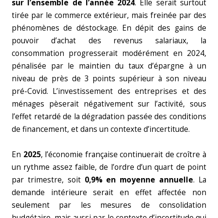
sur l’ensemble de l’année 2024
. Elle serait surtout
tirée par le commerce extérieur, mais freinée par des
phénomènes de déstockage. En dépit des gains de
pouvoir d’achat des revenus salariaux, la
consommation progresserait modérément en 2024,
pénalisée par le maintien du taux d’épargne à un
niveau de près de 3 points supérieur à son niveau
pré-Covid. L’investissement des entreprises et des
ménages pèserait négativement sur l’activité, sous
l’effet retardé de la dégradation passée des conditions
de financement, et dans un contexte d’incertitude.
En
2025
, l’économie française continuerait de croître à
un rythme assez faible, de l’ordre d’un quart de point
par trimestre, soit
0,9% en moyenne annuelle
. La
demande intérieure serait en effet affectée non
seulement par les mesures de consolidation
budgétaire, mais aussi par le contexte d’incertitude qui