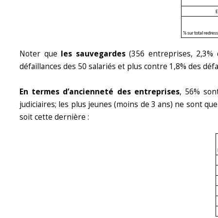
E
% sur total redres
Noter que
les sauvegardes
(356 entreprises, 2,3% 
défaillances des 50 salariés et plus contre 1,8% des défa
En termes d’ancienneté des entreprises
, 56% sont
judiciaires; les plus jeunes (moins de 3 ans) ne sont q
soit cette dernière :