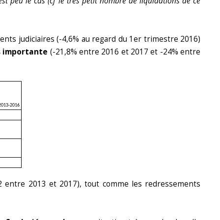
est peu le cas (cf le très petit nombre de liquidations de ce
ents judiciaires (-4,6% au regard du 1er trimestre 2016)
s importante
(-21,8% entre 2016 et 2017 et -24% entre
2013-2016
,2 entre 2013 et 2017), tout comme les redressements