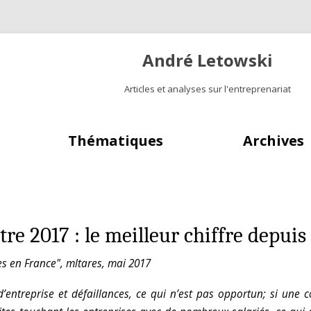
André Letowski
Articles et analyses sur l'entreprenariat
Aller au contenu principal
Thématiques
Archives
tre 2017 : le meilleur chiffre depuis
es en France", mltares, mai 2017
entreprise et défaillances, ce qui n’est pas opportun; si une co