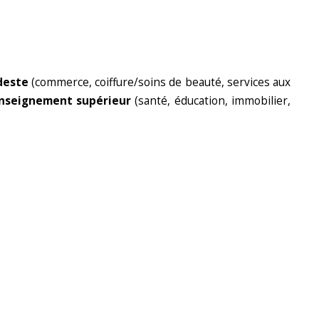
deste
(commerce, coiffure/soins de beauté, services aux
’enseignement supérieur
(santé, éducation, immobilier,