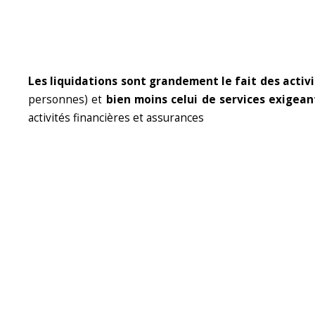
Les liquidations sont grandement le fait des activ
personnes) et
bien moins celui de services exige
activités financières et assurances