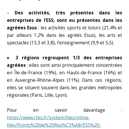
–
Des activités, très présentes dans les
entreprises de l’ESS, sont eu présentes dans les
agréées Esus
: les activités sports et loisirs (21,4% et
par ailleurs 1,2% dans les agréés Esus), les arts et
spectacles (13,3 et 3,8), l’enseignement (9,9 et 5,5).
♦
3 régions regroupent 1/3 des entreprises
agréées
: elles sont ainsi principalement concentrées
en Île-de-France (19%), en Hauts-de-France (16%) et
en Auvergne-Rhône-Alpes (11%). Dans ces régions,
elles se situent souvent dans les grandes métropoles
régionales (Paris, Lille, Lyon).
Pour en savoir davantage :
https://www.rtes.fr/system/files/inline-
files/Points%20de%20Rep%C3%A8rESS%20-