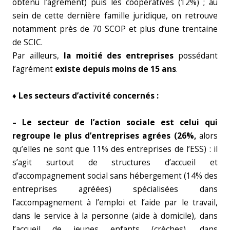
obtenu l’agrément) puis les coopératives (12%) ; au
sein de cette dernière famille juridique, on retrouve
notamment près de 70 SCOP et plus d’une trentaine
de SCIC.
Par ailleurs,
la moitié des entreprises
possédant
l’agrément
existe depuis moins de 15 ans
.
♦ Les secteurs d’activité concernés :
– Le secteur de l’action sociale est celui qui
regroupe le plus d’entreprises agrées (26%,
alors
qu’elles ne sont que 11% des entreprises de l’ESS) : il
s’agit surtout de structures d’accueil et
d’accompagnement social sans hébergement (14% des
entreprises agréées) spécialisées dans
l’accompagnement à l’emploi et l’aide par le travail,
dans le service à la personne (aide à domicile), dans
l’accueil de jeunes enfants (crèches), dans