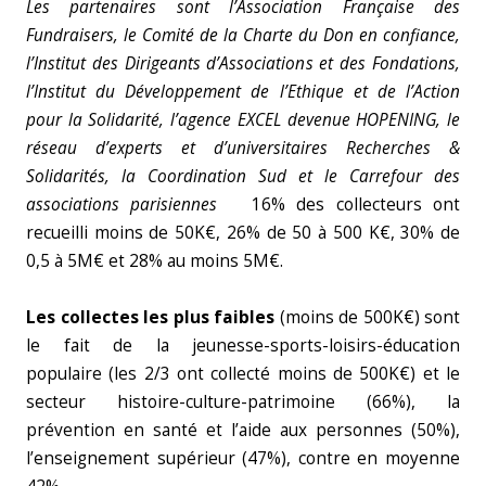
Les partenaires sont l’Association Française des
Fundraisers, le Comité de la Charte du Don en confiance,
l’Institut des Dirigeants d’Associations et des Fondations,
l’Institut du Développement de l’Ethique et de l’Action
pour la Solidarité, l’agence EXCEL devenue HOPENING, le
réseau d’experts et d’universitaires Recherches &
Solidarités, la Coordination Sud et le Carrefour des
associations parisiennes
16% des collecteurs ont
recueilli moins de 50K€, 26% de 50 à 500 K€, 30% de
0,5 à 5M€ et 28% au moins 5M€.
Les collectes les plus faibles
(moins de 500K€) sont
le fait de la jeunesse-sports-loisirs-éducation
populaire (les 2/3 ont collecté moins de 500K€) et le
secteur histoire-culture-patrimoine (66%), la
prévention en santé et l’aide aux personnes (50%),
l’enseignement supérieur (47%), contre en moyenne