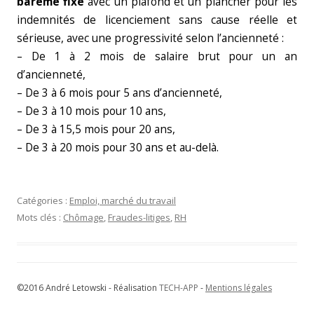
barème fixe
avec un plafond et un plancher pour les
indemnités de licenciement sans cause réelle et
sérieuse, avec une progressivité selon l’ancienneté :
– De 1 à 2 mois de salaire brut pour un an
d’ancienneté,
– De 3 à 6 mois pour 5 ans d’ancienneté,
– De 3 à 10 mois pour 10 ans,
– De 3 à 15,5 mois pour 20 ans,
– De 3 à 20 mois pour 30 ans et au-delà.
Catégories :
Emploi, marché du travail
Mots clés :
Chômage
,
Fraudes-litiges
,
RH
©2016 André Letowski - Réalisation
TECH-APP
-
Mentions légales