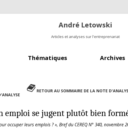
André Letowski
Articles et analyses sur l'entreprenariat
Aller au contenu principal
Thématiques
Archives
RETOUR AU SOMMAIRE DE LA NOTE D'ANALY
D'ANALYSE
en emploi se jugent plutôt bien form
pour occuper leurs emplois ? », Bref du CEREQ N° 340, novembre 2