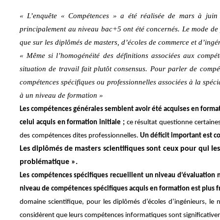
« L’enquête « Compétences » a été réalisée de mars à juin 2
principalement au niveau bac+5 ont été concernés. Le mode de pa
que sur les diplômés de masters, d’écoles de commerce et d’ingén
« Même si l’homogénéité des définitions associées aux compéten
situation de travail fait plutôt consensus. Pour parler de compét
compétences spécifiques ou professionnelles associées à la spéci
à un niveau de formation »
Les compétences générales semblent avoir été acquises en formati
celui acquis en formation initiale ;
ce résultat questionne certaine
des
compétences dites professionnelles.
Un déficit important est co
Les diplômés de masters scientifiques sont ceux pour qui les
problématique ».
Les compétences spécifiques recueillent un niveau d’évaluation
niveau de compétences spécifiques acquis en formation est plus 
domaine scientifique, pour les diplômés d’écoles d’ingénieurs, le n
considèrent que leurs compétences informatiques sont significative