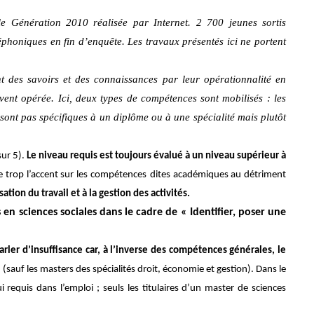
e Génération 2010 réalisée par Internet. 2 700 jeunes sortis
phoniques en fin d’enquête. Les travaux présentés ici ne portent
nt des savoirs et des connaissances par leur opérationnalité en
ouvent opérée. Ici, deux types de compétences sont mobilisés : les
sont pas spécifiques à un diplôme ou à une spécialité mais plutôt
sur 5).
Le niveau requis est toujours évalué à un niveau supérieur à
 trop l’accent sur les compétences
dites académiques au détriment
tion du travail et à la gestion des activités.
s en sciences sociales dans le cadre de « Identifier, poser une
rler d’insuffisance car, à l’inverse des compétences générales, le
i
(sauf les masters des spécialités droit, économie et gestion). Dans le
 requis dans l’emploi ; seuls les titulaires d’un master de sciences