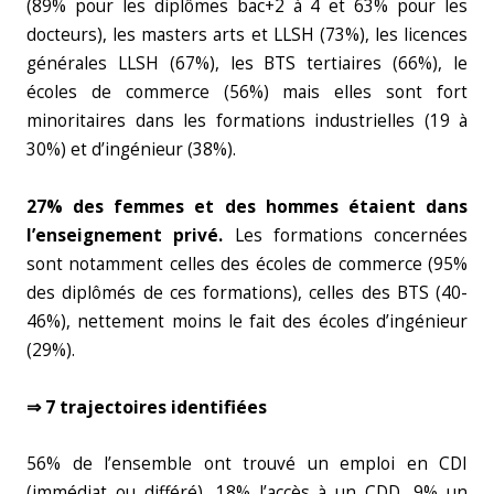
(89% pour les diplômes bac+2 à 4 et 63% pour les
docteurs), les masters arts et LLSH (73%), les licences
générales LLSH (67%), les BTS tertiaires (66%), le
écoles de commerce (56%) mais elles sont fort
minoritaires dans les formations industrielles (19 à
30%) et d’ingénieur (38%).
27% des femmes et des hommes étaient dans
l’enseignement privé.
Les formations concernées
sont notamment celles des écoles de commerce (95%
des diplômés de ces formations), celles des BTS (40-
46%), nettement moins le fait des écoles d’ingénieur
(29%).
⇒ 7 trajectoires identifiées
56% de l’ensemble ont trouvé un emploi en CDI
(immédiat ou différé), 18% l’accès à un CDD, 9% un