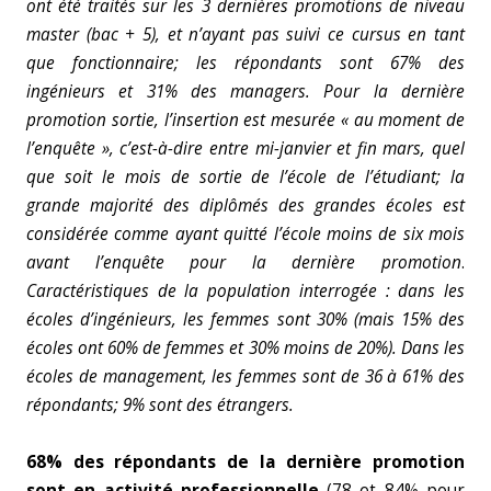
ont été traités sur les 3 dernières promotions
de niveau
master (bac + 5), et n’ayant pas suivi ce cursus en tant
que fonctionnaire
; les répondants sont
67% des
ingénieurs et 31% des managers.
Pour la dernière
promotion sortie, l’insertion est mesurée « au moment de
l’enquête », c’est-à-dire entre mi-janvier et fin mars, quel
que soit le mois de sortie de l’école de l’étudiant; la
grande majorité des diplômés des grandes écoles est
considérée comme ayant quitté l’école moins de six mois
avant l’enquête pour la dernière promotion
.
Caractéristiques de la population interrogée : dans les
écoles d’ingénieurs, les femmes sont 30% (mais 15% des
écoles ont 60% de femmes et 30% moins de 20%). Dans les
écoles de management, les femmes sont de 36 à 61% des
répondants; 9% sont des étrangers.
68% des répondants de la dernière promotion
sont en activité professionnelle
(78 et 84% pour