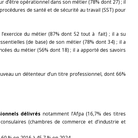
eur d’être opérationnel dans son métier (78% dont 27) ; il
procédures de santé et de sécurité au travail (SST) pour
 l’exercice du métier (87% dont 52 tout à fait) ; il a su
ssentielles (de base) de son métier (78% dont 34) ; il a
ancées du métier (56% dont 18) ; il a apporté des savoirs
ouveau un détenteur d’un titre professionnel, dont 66%
sionnels délivrés
notamment l’Afpa (16,7% des titres
x consulaires (chambres de commerce et d’industrie et
 60 % en 2016 à 45,7 % en 2024.