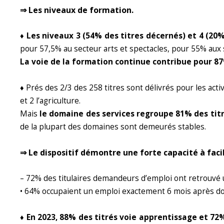
⇒ Les niveaux de formation.
♦ Les niveaux 3 (54% des titres décernés) et 4 (20%
pour 57,5% au secteur arts et spectacles, pour 55% aux 
La voie de la formation continue contribue pour 8
♦ Prés des 2/3 des 258 titres sont délivrés pour les acti
et 2 l’agriculture.
Mais
le domaine des services regroupe 81% des tit
de la plupart des domaines sont demeurés stables.
⇒ Le dispositif démontre une forte capacité à facili
– 72% des titulaires demandeurs d’emploi ont retrouvé u
• 64% occupaient un emploi exactement 6 mois après do
♦ En 2023, 88% des titrés voie apprentissage et 7