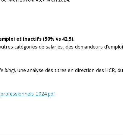
ploi et inactifs (50% vs 42,5).
utres catégories de salariés, des demandeurs d’emploi
le blog)
, une analyse des titres en direction des HCR, du
20professionnels_2024.pdf