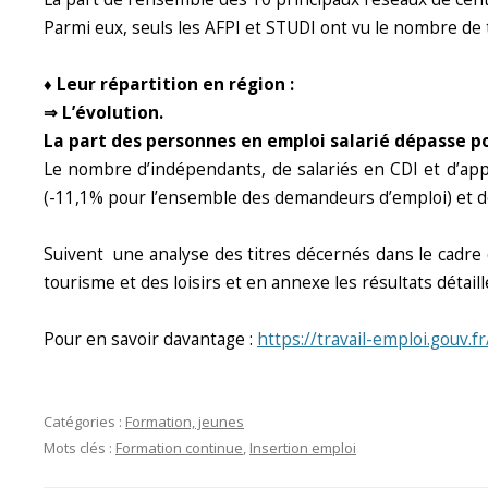
Parmi eux, seuls les AFPI et STUDI ont vu le nombre de
♦ Leur répartition en région :
⇒ L’évolution.
La part des personnes en emploi salarié dépasse po
Le nombre d’indépendants, de salariés en CDI et d’ap
(-11,1% pour l’ensemble des demandeurs d’emploi) et des
Suivent une analyse des titres décernés dans le cadre
tourisme et des loisirs et en annexe les résultats détaillé
Pour en savoir davantage :
https://travail-emploi.gouv.
Catégories :
Formation, jeunes
Mots clés :
Formation continue
,
Insertion emploi