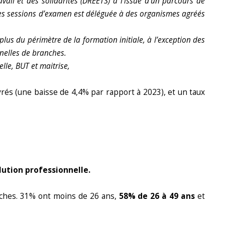
vail et des solidarités (DREETS) à l’issue d’un parcours de
n des sessions d’examen est déléguée à des organismes agréés
plus du périmètre de la formation initiale, à l’exception des
nnelles de branches.
lle, BUT et maitrise,
vrés (une baisse de 4,4% par rapport à 2023), et un taux
lution professionnelle.
oches. 31% ont moins de 26 ans,
58% de 26 à 49 ans
et