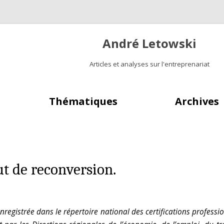
André Letowski
Articles et analyses sur l'entreprenariat
Aller au contenu principal
Thématiques
Archives
ut de reconversion.
 enregistrée dans le répertoire national des certifications profes