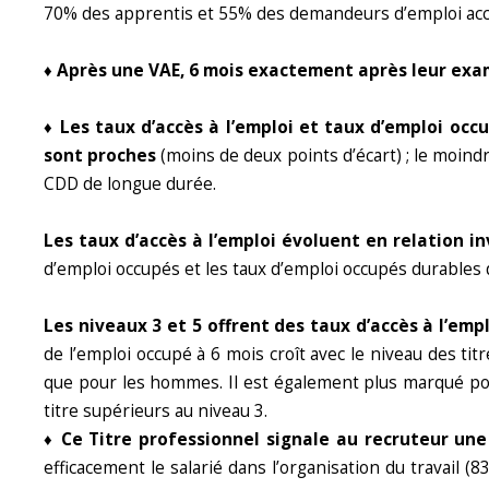
70% des apprentis et 55% des demandeurs d’emploi acc
♦ Après une VAE, 6
mois exactement après leur exame
♦ Les taux d’accès à l’emploi et taux d’emploi o
sont proches
(moins de deux points d’écart) ; le moin
CDD de longue durée.
Les taux d’accès à l’emploi évoluent en relation in
d’emploi occupés et les taux d’emploi occupés durables 
Les niveaux 3 et 5 offrent des taux d’accès à l’em
de l’emploi occupé à 6 mois croît avec le niveau des ti
que pour les hommes. Il est également plus marqué pour
titre supérieurs au niveau 3.
♦
Ce Titre professionnel signale au recruteur un
efficacement le salarié dans l’organisation du travail 