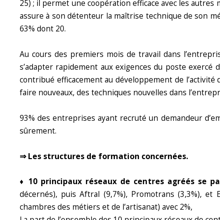
25) ; il permet une coopération efficace avec les autres 
assure à son détenteur la maîtrise technique de son mét
63% dont 20.
Au cours des premiers mois de travail dans l’entreprise,
s’adapter rapidement aux exigences du poste exercé dans
contribué efficacement au développement de l’activité de
faire nouveaux, des techniques nouvelles dans l’entrepr
93% des entreprises ayant recruté un demandeur d’empl
sûrement.
⇒ Les structures de formation concernées.
♦ 10 principaux réseaux de centres agréés se p
décernés), puis Aftral (9,7%), Promotrans (3,3%), et
chambres des métiers et de l’artisanat) avec 2%,
La part de l’ensemble des 10 principaux réseaux de cen