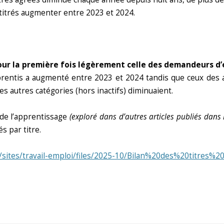
 titrés augmenter entre 2023 et 2024.
ur la première fois légèrement celle des demandeurs d’em
prentis a augmenté entre 2023 et 2024 tandis que ceux des a
 autres catégories (hors inactifs) diminuaient.
 de l’apprentissage
(exploré dans d’autres articles publiés dans 
s par titre.
fr/sites/travail-emploi/files/2025-10/Bilan%20des%20titres%