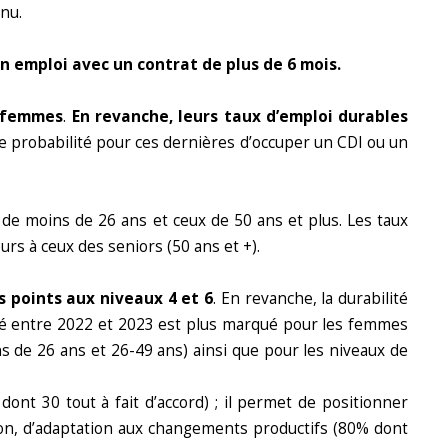
nu.
 emploi avec un contrat de plus de 6 mois.
s femmes
.
En revanche, leurs taux d’emploi durables
e probabilité pour ces dernières d’occuper un CDI ou un
 de moins de 26 ans et ceux de 50 ans et plus. Les taux
rs à ceux des seniors (50 ans et +).
s points aux niveaux 4 et 6
. En revanche, la durabilité
ccupé entre 2022 et 2023 est plus marqué pour les femmes
s de 26 ans et 26-49 ans) ainsi que pour les niveaux de
ont 30 tout à fait d’accord) ; il permet de positionner
ution, d’adaptation aux changements productifs (80% dont