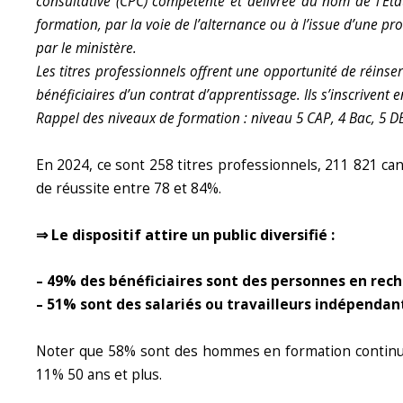
consultative (CPC) compétente et délivrée au nom de l’Etat
formation, par la voie de l’alternance ou à l’issue d’une p
par le
ministère.
Les titres professionnels offrent une opportunité de réinser
bénéficiaires d’un contrat d’apprentissage. Ils s’inscrivent
Rappel des niveaux de formation : niveau 5 CAP, 4 Bac, 5 DE
En 2024, ce sont 258 titres professionnels, 211 821 can
de réussite entre 78 et 84%.
⇒ Le dispositif attire un public diversifié :
– 49% des bénéficiaires sont des personnes en rech
– 51% sont des salariés ou travailleurs indépend
Noter que 58% sont des hommes en formation continue
11% 50 ans et plus.