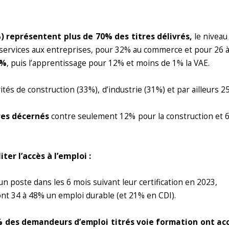
) représentent plus de 70% des titres délivrés,
le niveau
services aux entreprises, pour 32% au commerce et pour 26 à l
7%
, puis l’apprentissage pour 12% et moins de 1% la VAE.
vités de construction (33%), d’industrie (31%) et par ailleurs 
res décernés
contre seulement 12% pour la construction et 6% 
ter l’accès à l’emploi :
n poste dans les 6 mois suivant leur certification en 2023,
nt 34 à 48% un emploi durable (et 21% en CDI).
2% des demandeurs d’emploi titrés voie
formation ont acc