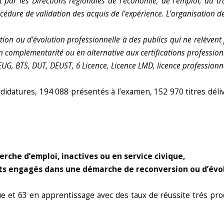
 par les Directions régionales de l’économie, de l’emploi, du tra
rocédure de validation des acquis de l’expérience. L’organisatio
tion ou d’évolution professionnelle à des publics qui ne relèvent 
 en complémentarité ou en alternative aux certifications professio
UG, BTS, DUT, DEUST, 6 Licence, Licence LMD, licence professionne
didatures, 194 088 présentés à l’examen, 152 970 titres déli
erche d’emploi, inactives ou en service
civique,
ants engagés dans une démarche de
reconversion ou d’évo
 et 63 en apprentissage avec des taux de réussite trés pr