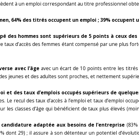
èdent à un emploi correspondant au titre professionnel obte
n, 64% des titrés occupent un emploi ; 39% occupent un
ccupé des hommes sont supérieurs de 5
points à ceux de
dre taux d’accès des femmes étant compensé par une plus fort
verse avec l’âge
avec un écart de 10 points entre les titrés
des jeunes et des adultes sont proches, et nettement supérieu
ploi et des taux d’emplois occupés supérieurs de quelque
tres. Le recul des taux d’accès à l’emploi et taux d’emploi o
 les classes d’âge qui bénéficient de taux plus élevés (moin
e candidature adaptée aux besoins de l’entreprise
(83% d
(83% dont 29) ; il assure à son détenteur un potentiel d’évol