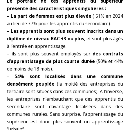
Le portrait de ces apprentis du supérieur
présente des caractéristiques singulières :
– La part de femmes est plus élevée
( 51% en 2024
au lieu de 37% pour les apprentis du secondaire).
– Les apprentis sont plus souvent inscrits dans un
diplôme de niveau BAC +3 ou plus
, et sont plus âgés
à l’entrée en apprentissage.
– ils sont plus souvent employés sur
des contrats
d’apprentissage de plus courte durée
(50% et 44%
de moins de 18 mois).
– 54% sont localisés dans une commune
densément peuplée
(la moitié des entreprises du
tertiaire sont situées dans ces communes). A l’inverse,
les entreprises n’embauchant que des apprentis du
secondaire sont davantage localisées dans des
communes rurales. Sans surprise, l’apprentissage du
supérieur est donc plus souvent un apprentissage
“urbain”.