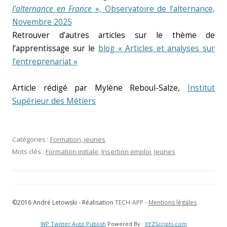
l’alternance en France
», Observatoire de l’alternance,
Novembre 2025
Retrouver d’autres articles sur le thème de
l’apprentissage sur le
blog « Articles et analyses sur
l’entreprenariat »
Article rédigé par Mylène Reboul-Salze,
Institut
Supérieur des Métiers
Catégories :
Formation, jeunes
Mots clés :
Formation initiale
,
Insertion emploi
,
Jeunes
©2016 André Letowski - Réalisation
TECH-APP
-
Mentions légales
WP Twitter Auto Publish
Powered By :
XYZScripts.com