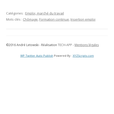
Catégories :
Emploi, marché du travail
Mots clés :
Chômage
,
Formation continue
,
Insertion emploi
©2016 André Letowski - Réalisation
TECH-APP
-
Mentions légales
WP Twitter Auto Publish
Powered By :
XYZScripts.com