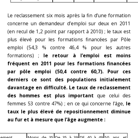
Le reclassement six mois après la fin d’une formation
concerne un demandeur d’emploi sur deux en 2011
(en recul de 1,2 point par rapport à 2010) ; le taux est
plus élevé pour les formations financées par Pôle
emploi (54,3 % contre 46,4 % pour les autres
formations) ;
le retour à l’emploi est moins
fréquent en 2011 pour les formations financées
par pôle emploi (50,4 contre 60,7). Pour ces
derniers ce sont des populations initialement
davantage en difficulté.
Le taux de reclassement
des hommes est plus important
que celui des
femmes 53 contre 47%) ; en ce qui concerne l’âge,
le
taux le plus élevé de repositionnement diminue
au fur et à mesure que l’âge augmente :
nement
Moins de 35
De 35 à 39
DE 40 à 49
50 ans et