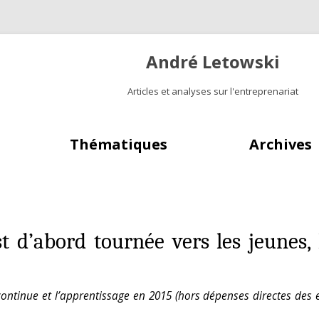
André Letowski
Articles et analyses sur l'entreprenariat
Aller au contenu principal
Thématiques
Archives
t d’abord tournée vers les jeunes,
tinue et l’apprentissage en 2015 (hors dépenses directes des ent