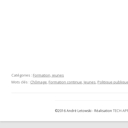
Catégories :
Formation, jeunes
Mots clés :
Chômage
,
Formation continue
,
Jeunes
,
Politique publiqu
©2016 André Letowski - Réalisation
TECH-AP