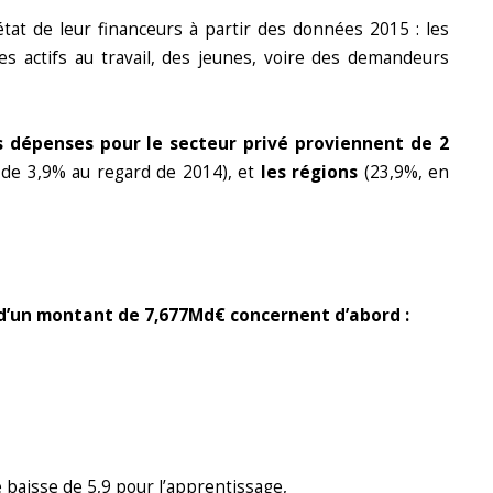
tat de leur financeurs à partir des données 2015 : les
s actifs au travail, des jeunes, voire des demandeurs
s dépenses pour le secteur privé proviennent de 2
 de 3,9% au regard de 2014), et
les régions
(23,9%, en
 d’un montant de 7,677Md€ concernent d’abord :
 baisse de 5,9 pour l’apprentissage,