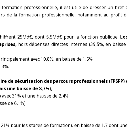
rmation professionnelle, il est utile de dresser un bref é
urs de la formation professionnelle, notamment au profit de
chiffrent 25Md€, dont 5,5Md€ pour la fonction publique.
Le
eprises,
hors dépenses directes internes (39,5%, en baisse
 principalement avec 10,8%, en baisse de 1,5%.
e 3%.
ire de sécurisation des parcours professionnels (FPSPP)
ais une baisse de 8,7%
),
n) avec 31% et une hausse de 2,4%
sse de 6,1%).
21% pour les stages de formation), en baisse de 1,7 dont une