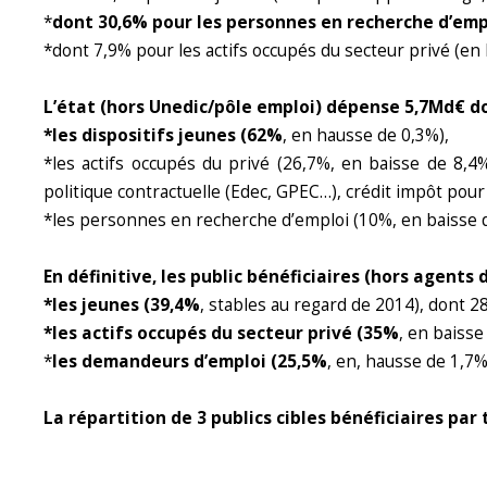
*
dont 30,6% pour les personnes en recherche d’emp
*dont 7,9% pour les actifs occupés du secteur privé (en 
L’état (hors Unedic/pôle emploi) dépense 5,7Md€ do
*les dispositifs jeunes (62%
, en hausse de 0,3%),
*les actifs occupés du privé (26,7%, en baisse de 8,
politique contractuelle (Edec, GPEC…), crédit impôt pou
*les personnes en recherche d’emploi (10%, en baisse 
En définitive, les public bénéficiaires (hors agents d
*les jeunes (39,4%
, stables au regard de 2014), dont 
*les actifs occupés du secteur privé (35%
, en baisse
*
les demandeurs d’emploi (25,5%
, en, hausse de 1,7%
La répartition de 3 publics cibles bénéficiaires par 