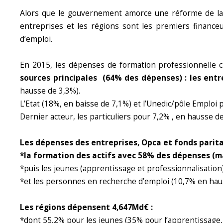
Alors que le gouvernement amorce une réforme de la fo
entreprises et les régions sont les premiers finance
d’emploi.
En 2015, les dépenses de formation professionnelle 
sources principales (64% des dépenses) : les entr
hausse de 3,3%).
L’Etat (18%, en baisse de 7,1%) et l’Unedic/pôle Emploi
Dernier acteur, les particuliers pour 7,2% , en hausse d
Les dépenses des entreprises, Opca et fonds parita
*la formation des actifs avec 58% des dépenses (m
*puis les jeunes (apprentissage et professionnalisatio
*et les personnes en recherche d’emploi (10,7% en hau
Les régions dépensent 4,647Md€ :
*dont 55,2% pour les jeunes (35% pour l’apprentissage, 