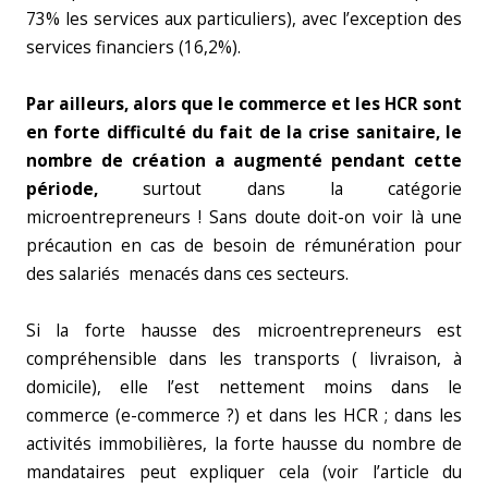
73% les services aux particuliers), avec l’exception des
services financiers (16,2%).
Par ailleurs, alors que le commerce et les HCR sont
en forte difficulté du fait de la crise sanitaire, le
nombre de création a augmenté pendant cette
période,
surtout dans la catégorie
microentrepreneurs ! Sans doute doit-on voir là une
précaution en cas de besoin de rémunération pour
des salariés menacés dans ces secteurs.
Si la forte hausse des microentrepreneurs est
compréhensible dans les transports ( livraison, à
domicile), elle l’est nettement moins dans le
commerce (e-commerce ?) et dans les HCR ; dans les
activités immobilières, la forte hausse du nombre de
mandataires peut expliquer cela (voir l’article du