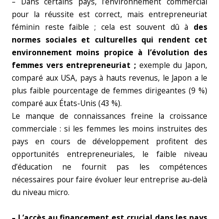
– Dans certains pays, l’environnement commercial
pour la réussite est correct, mais entrepreneuriat
féminin reste faible ; cela est souvent dû à
des
normes sociales et culturelles qui rendent cet
environnement moins propice à l’évolution des
femmes vers entrepreneuriat ;
exemple du Japon,
comparé aux USA, pays à hauts revenus, le Japon a le
plus faible pourcentage de femmes dirigeantes (9 %)
comparé aux États-Unis (43 %).
Le manque de connaissances freine la croissance
commerciale : si les femmes les moins instruites des
pays en cours de développement profitent des
opportunités entrepreneuriales, le faible niveau
d’éducation ne fournit pas les compétences
nécessaires pour faire évoluer leur entreprise au-delà
du niveau micro.
– L’accès au financement est crucial dans les pays