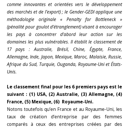
comme innovantes et orientées vers le développement
des marchés et de l’export)
; le Gender-GEDI applique une
méthodologie originale « Penalty for Bottleneck »
(pénalité pour goulot d’étranglement) visant à encourager
les pays à concentrer d’abord leur action sur les
domaines les plus vulnérables
.
Il établit le classement de
17 pays : Australie, Brésil, Chine, Égypte, France,
Allemagne, Inde, Japon, Mexique, Maroc, Malaisie, Russie,
Afrique du Sud, Turquie, Ouganda, Royaume-Uni et États-
Unis.
Le classement final pour les 6 premiers pays est le
suivant : (1) USA, (2) Australie, (3) Allemagne, (4)
France, (5) Mexique, (6) Royaume-Uni.
Notons toutefois qu’en France et au Royaume-Uni, les
taux de création d’entreprise par des femmes
comparés à ceux des entreprises créées par des