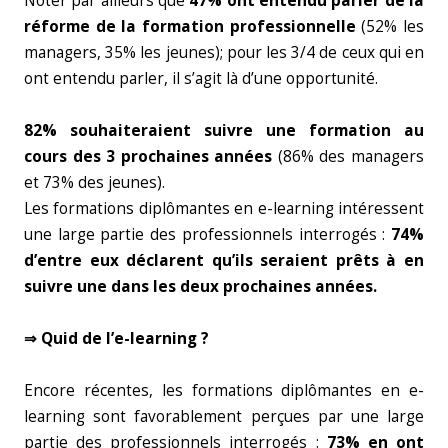
Noter par ailleurs que
47% ont entendu parler de la
réforme de la formation professionnelle
(52% les
managers, 35% les jeunes); pour les 3/4 de ceux qui en
ont entendu parler, il s’agit là d’une opportunité.
82% souhaiteraient suivre une formation au
cours des 3 prochaines années
(86% des managers
et 73% des jeunes).
Les formations diplômantes en e-learning intéressent
une large partie des professionnels interrogés :
74%
d’entre eux déclarent qu’ils seraient prêts à en
suivre une dans les deux prochaines années.
⇒ Quid de l’e-learning ?
Encore récentes, les formations diplômantes en e-
learning sont favorablement perçues par une large
partie des professionnels interrogés :
73% en ont