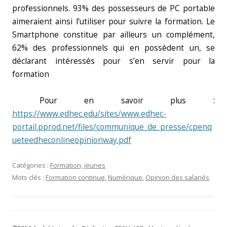
professionnels. 93% des possesseurs de PC portable
aimeraient ainsi l’utiliser pour suivre la formation. Le
Smartphone constitue par ailleurs un complément,
62% des professionnels qui en possèdent un, se
déclarant intéressés pour s’en servir pour la
formation
Pour en savoir plus :
https://www.edhec.edu/sites/www.edhec-
portail.pprod.net/files/communique_de_presse/cpenq
ueteedheconlineopinionway.pdf
Catégories :
Formation, jeunes
Mots clés :
Formation continue
,
Numérique
,
Opinion des salariés