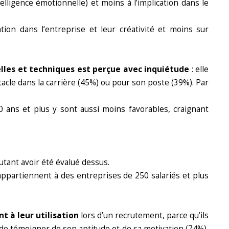
telligence émotionnelle) et moins à l’implication dans le
on dans l’entreprise et leur créativité et moins sur
lles et techniques est perçue avec inquiétude
: elle
cle dans la carrière (45%) ou pour son poste (39%). Par
 ans et plus y sont aussi moins favorables, craignant
utant avoir été évalué dessus.
ppartiennent à des entreprises de 250 salariés et plus
t à leur utilisation
lors d’un recrutement, parce qu’ils
de témoigner de son aptitude et de sa motivation (74%),