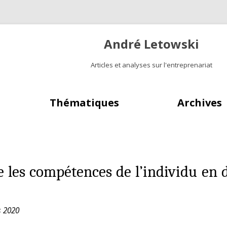
André Letowski
Articles et analyses sur l'entreprenariat
Aller au contenu principal
Thématiques
Archives
se les compétences de l’individu en d
s 2020