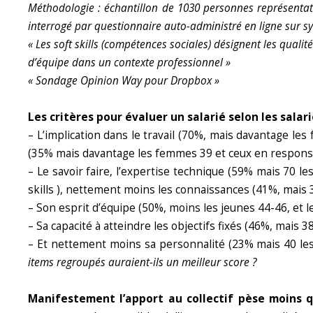
Méthodologie : échantillon de 1030 personnes représentati
interrogé par questionnaire auto-administré en ligne sur sys
« Les soft skills (compétences sociales) désignent les qualité
d’équipe dans un contexte professionnel »
« Sondage Opinion Way pour Dropbox »
Les critères pour évaluer un salarié selon les salar
– L’implication dans le travail (70%, mais davantage les
(35% mais davantage les femmes 39 et ceux en responsab
– Le savoir faire, l’expertise technique (59% mais 70 le
skills ), nettement moins les connaissances (41%, mais 3
– Son esprit d’équipe (50%, moins les jeunes 44-46, et l
– Sa capacité à atteindre les objectifs fixés (46%, mais 
– Et nettement moins sa personnalité (23% mais 40 les pl
items regroupés auraient-ils un meilleur score ?
Manifestement l’apport au collectif pèse moins q