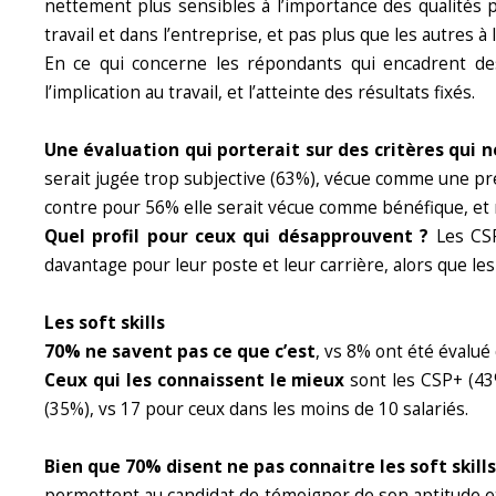
nettement plus sensibles à l’importance des qualités pro
travail et dans l’entreprise, et pas plus que les autres à 
En ce qui concerne les répondants qui encadrent des
l’implication au travail, et l’atteinte des résultats fixés.
Une évaluation qui porterait sur des critères qui
serait jugée trop subjective (63%), vécue comme une pr
contre pour 56% elle serait vécue comme bénéfique, et 
Quel profil pour ceux qui désapprouvent ?
Les CSP
davantage pour leur poste et leur carrière, alors que les
Les soft skills
70% ne savent pas ce que c’est
, vs 8% ont été évalué
Ceux qui les connaissent le mieux
sont les CSP+ (43
(35%), vs 17 pour ceux dans les moins de 10 salariés.
Bien que 70% disent ne pas connaitre les soft skill
permettent au candidat de témoigner de son aptitude et