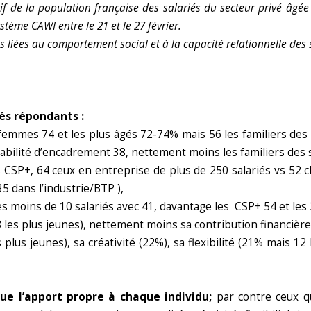
f de la population française des salariés du secteur privé âgée
tème CAWI entre le 21 et le 27 février.
s liées au comportement social et à la capacité relationnelle des sa
iés répondants :
 femmes 74 et les plus âgés 72-74% mais 56 les familiers des 
ilité d’encadrement 38, nettement moins les familiers des sof
s CSP+, 64 ceux en entreprise de plus de 250 salariés vs 52 c
5 dans l’industrie/BTP ),
es moins de 10 salariés avec 41, davantage les CSP+ 54 et les 
38 les plus jeunes), nettement moins sa contribution financière
us jeunes), sa créativité (22%), sa flexibilité (21% mais 12 
ue l’apport propre à chaque individu;
par contre ceux qu