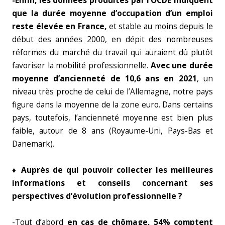
-Enfin, les données produites par l’OCDE indiquent
que la durée moyenne d’occupation d’un emploi
reste élevée en France,
et stable au moins depuis le
début des années 2000, en dépit des nombreuses
réformes du marché du travail qui auraient dû plutôt
favoriser la mobilité professionnelle.
Avec une durée
moyenne d’ancienneté de 10,6 ans en 2021
, un
niveau très proche de celui de l’Allemagne, notre pays
figure dans la moyenne de la zone euro. Dans certains
pays, toutefois, l’ancienneté moyenne est bien plus
faible, autour de 8 ans (Royaume-Uni, Pays-Bas et
Danemark).
♦ Auprès de qui pouvoir collecter les meilleures
informations et conseils concernant ses
perspectives d’évolution professionnelle ?
-Tout d’abord
en cas de chômage,
54% comptent