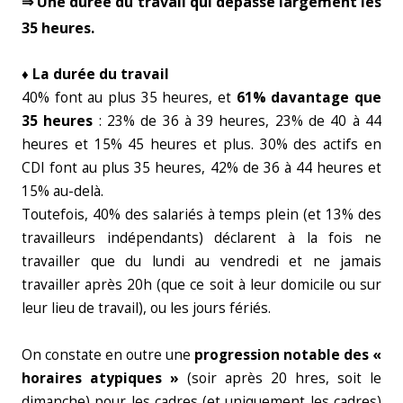
⇒ Une durée du travail qui dépasse largement les
35 heures.
♦ La durée du travail
40% font au plus 35 heures, et
61% davantage que
35 heures
: 23% de 36 à 39 heures, 23% de 40 à 44
heures et 15% 45 heures et plus. 30% des actifs en
CDI font au plus 35 heures, 42% de 36 à 44 heures et
15% au-delà.
Toutefois, 40% des salariés à temps plein (et 13% des
travailleurs indépendants) déclarent à la fois ne
travailler que du lundi au vendredi et ne jamais
travailler après 20h (que ce soit à leur domicile ou sur
leur lieu de travail), ou les jours fériés.
On constate en outre une
progression notable des «
horaires atypiques »
(soir après 20 hres, soit le
dimanche) pour les cadres (et uniquement les cadres)