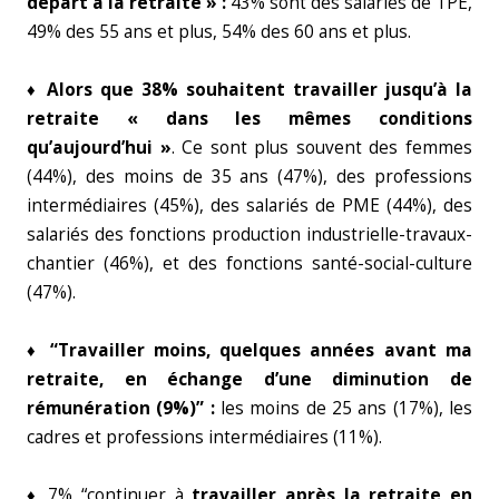
départ à la retraite » :
43% sont des salariés de TPE,
49% des 55 ans et plus, 54% des 60 ans et plus.
♦ Alors que 38% souhaitent travailler jusqu’à la
retraite « dans les mêmes conditions
qu’aujourd’hui »
. Ce sont plus souvent des femmes
(44%), des moins de 35 ans (47%), des professions
intermédiaires (45%), des salariés de PME (44%), des
salariés des fonctions production industrielle-travaux-
chantier (46%), et des fonctions santé-social-culture
(47%).
♦ “Travailler moins, quelques années avant ma
retraite, en échange d’une diminution de
rémunération (9%)” :
les moins de 25 ans (17%), les
cadres et professions intermédiaires (11%).
♦ 7% “continuer à
travailler après la retraite en