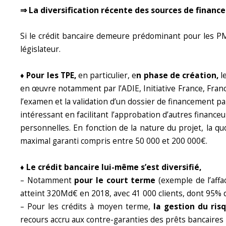
⇒ La diversification récente des sources de finan
Si le crédit bancaire demeure prédominant pour les PME
législateur.
♦ Pour les TPE,
en particulier, e
n phase de création,
l
en œuvre notamment par l’ADIE, Initiative France, Fran
l’examen et la validation d’un dossier de financement pa
intéressant en facilitant l’approbation d’autres finance
personnelles. En fonction de la nature du projet, la
maximal garanti compris entre 50 000 et 200 000€.
♦ Le crédit bancaire lui-même s’est diversifié,
– Notamment
pour le court terme
(exemple de l’affa
atteint 320Md€ en 2018, avec 41 000 clients, dont 95%
– Pour les crédits à moyen terme,
la gestion du risq
recours accru aux contre-garanties des prêts bancaires