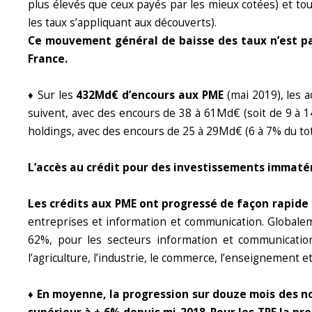
plus élevés que ceux payés par les mieux cotées) et to
les taux s’appliquant aux découverts).
Ce mouvement général de baisse des taux n’est pas
France.
♦ Sur les
432Md€ d’encours aux PME
(mai 2019), les a
suivent, avec des encours de 38 à 61Md€ (soit de 9 à 14
holdings, avec des encours de 25 à 29Md€ (6 à 7% du to
L’accès au crédit pour des investissements immatéri
Les crédits aux PME ont progressé de façon rapide 
entreprises et information et communication. Globalem
62%, pour les secteurs information et communication
l’agriculture, l’industrie, le commerce, l’enseignement
♦ En moyenne, la progression sur douze mois des 