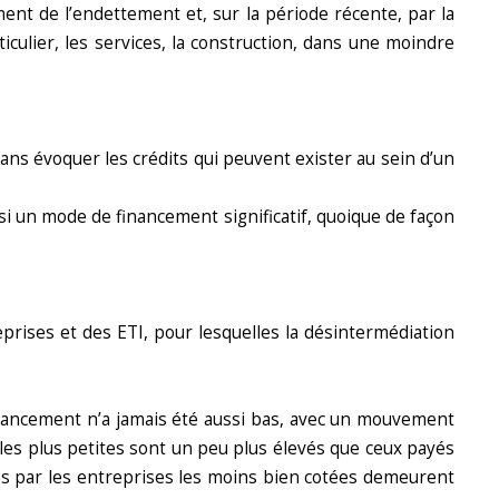
ent de l’endettement et, sur la période récente, par la
ulier, les services, la construction, dans une moindre
ns évoquer les crédits qui peuvent exister au sein d’un
ussi un mode de financement significatif, quoique de façon
rises et des ETI, pour lesquelles la désintermédiation
nancement n’a jamais été aussi bas, avec un mouvement
les plus petites sont un peu plus élevés que ceux payés
ayés par les entreprises les moins bien cotées demeurent