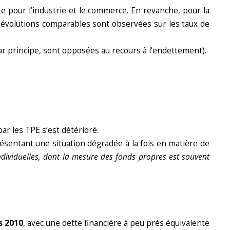
te pour l’industrie et le commerce. En revanche, pour la
 évolutions comparables sont observées sur les taux de
 par principe, sont opposées au recours à l’endettement).
par les TPE s’est détérioré.
ésentant une situation dégradée à la fois en matière de
ndividuelles, dont la mesure des fonds propres est souvent
s 2010
, avec une dette financière à peu près équivalente