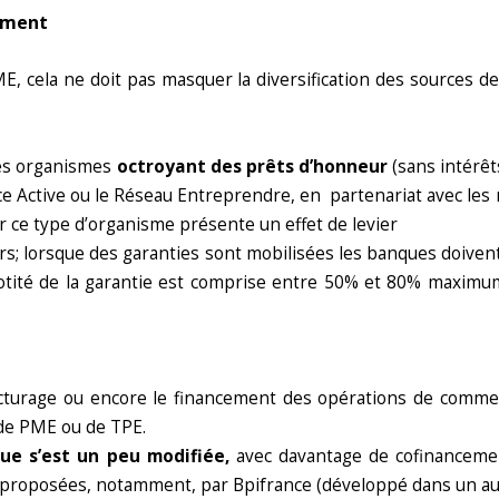
cement
, cela ne doit pas masquer la diversification des sources de
es organismes
octroyant des prêts d’honneur
(sans intérêt
ce Active ou le Réseau Entreprendre, en partenariat avec les
r ce type d’organisme présente un effet de levier
urs; lorsque des garanties sont mobilisées les banques doivent,
 quotité de la garantie est comprise entre 50% et 80% max
cturage ou encore le financement des opérations de commerc
 de PME ou de TPE.
ue s’est un peu modifiée,
avec davantage de cofinancemen
 proposées, notamment, par Bpifrance (développé dans un autr