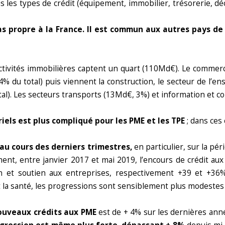
us les types de crédit (équipement, immobilier, trésorerie, 
 propre à la France. Il est commun aux autres pays de
ctivités immobilières captent un quart (110Md€). Le commerce,
% du total) puis viennent la construction, le secteur de l’e
tal). Les secteurs transports (13Md€, 3%) et information et 
els est plus compliqué pour les PME et les TPE
; dans ces 
au cours des derniers trimestres,
en particulier, sur la pé
ent, entre janvier 2017 et mai 2019, l’encours de crédit a
 et soutien aux entreprises, respectivement +39 et +36%)
 et la santé, les progressions sont sensiblement plus modeste
nouveaux crédits aux PME
est de + 4% sur les dernières anné