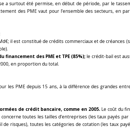
e a surtout été permise, en début de période, par le tassem
ttement des PME vaut pour l’ensemble des secteurs, en partic
:
; il est constitué de crédits commerciaux et de créances (sa
le).
 du financement des PME et TPE (85%);
le crédit-bail est a
00, en proportion du total.
ur les PME depuis 15 ans, à la différence des grandes entrep
formées de crédit bancaire, comme en 2005.
Le coût du fi
oncerne toutes les tailles d’entreprises (les taux payés par 
fil de risques), toutes les catégories de cotation (les taux p