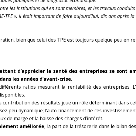
stiques publiques et de diagnostic économique.
ntre les institutions qui en sont membres, et les travaux conduit
TPE ». Il était important de faire aujourd’hui, dix ans après la
tion, bien que celui des TPE est toujours quelque peu en ret
ettant d’apprécier la santé des entreprises se sont am
dans les années d’avant-crise
.
fférents ratios mesurant la rentabilité des entreprises. L
isponibles.
La contribution des résultats joue un rôle déterminant dans ce
sez peu dynamique; l’auto financement de ces investissement
ux de marge et la baisse des charges d’intérêt.
iblement améliorée
, la part de la trésorerie dans le bilan 