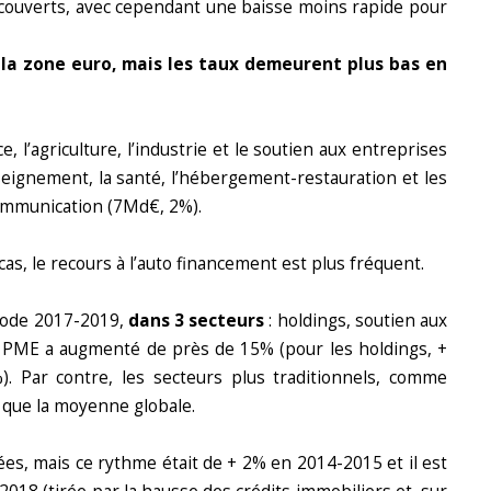
découverts, avec cependant une baisse moins rapide pour
 la zone euro, mais les taux demeurent plus bas en
 l’agriculture, l’industrie et le soutien aux entreprises
nseignement, la santé, l’hébergement-restauration et les
communication (7Md€, 2%).
cas, le recours à l’auto financement est plus fréquent.
riode 2017-2019,
dans 3 secteurs
: holdings, soutien aux
ux PME a augmenté de près de 15% (pour les holdings, +
. Par contre, les secteurs plus traditionnels, comme
s que la moyenne globale.
es, mais ce rythme était de + 2% en 2014-2015 et il est