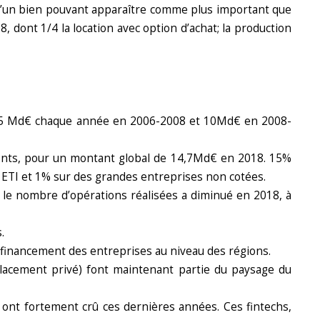
ge d’un bien pouvant apparaître comme plus important que
 dont 1/4 la location avec option d’achat; la production
vs 5 Md€ chaque année en 2006-2008 et 10Md€ en 2008-
ments, pour un montant global de 14,7Md€ en 2018. 15%
ETI et 1% sur des grandes entreprises non cotées.
 le nombre d’opérations réalisées a diminué en 2018, à
.
financement des entreprises au niveau des régions.
lacement privé) font maintenant partie du paysage du
 ont fortement crû ces dernières années. Ces fintechs,