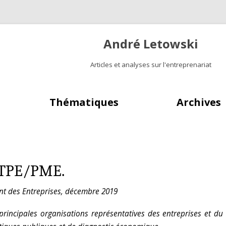
André Letowski
Articles et analyses sur l'entreprenariat
Aller au contenu principal
Thématiques
Archives
s TPE/PME.
t des Entreprises, décembre 2019
principales organisations représentatives des entreprises et du 