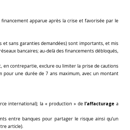
 financement apparue après la crise et favorisée par le
s et sans garanties demandées) sont importants, et mis
 réseaux bancaires; au-delà des financements débloqués,
 en contrepartie, exclure ou limiter la prise de cautions
imum pour une durée de 7 ans maximum, avec un montant
e international); la « production » de
l’affacturage
a
ts entre banques pour partager le risque ainsi qu’un
e article).