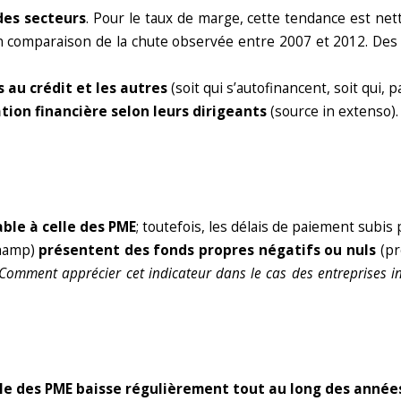
des secteurs
. Pour le taux de marge, cette tendance est net
en comparaison de la chute observée entre 2007 et 2012. Des
 au crédit et les autres
(soit qui s’autofinancent, soit qui,
tion financière selon leurs dirigeants
(source in extenso).
able à celle des PME
; toutefois, les délais de paiement subis 
champ)
présentent des fonds propres négatifs ou nuls
(pr
Comment apprécier cet indicateur dans le cas des entreprises i
le des PME baisse régulièrement tout au long des année