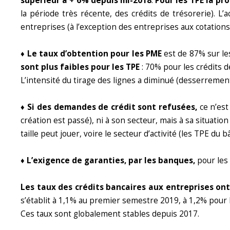
supérieur à + 6% depuis mi-2018
.
Pour les TPE la p
la période très récente, des crédits de trésorerie). L
entreprises (à l’exception des entreprises aux cotations
♦ Le taux d’obtention pour les PME
est de 87% sur les
sont plus faibles pour les TPE
: 70% pour les crédits d
L’intensité du tirage des lignes a diminué (desserrement
♦ Si des demandes de crédit sont refusées,
ce n’est 
création est passé), ni à son secteur, mais à sa situation
taille peut jouer, voire le secteur d’activité (les TPE du
♦ L’exigence de garanties, par les banques,
pour les 
Les taux des crédits bancaires aux entreprises on
s’établit à 1,1% au premier semestre 2019, à 1,2% pour 
Ces taux sont globalement stables depuis 2017.