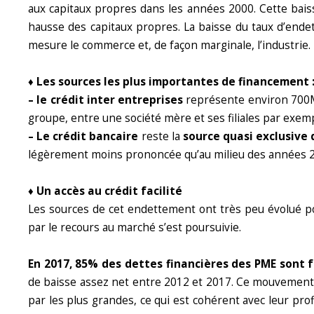
aux capitaux propres dans les années 2000. Cette baiss
hausse des capitaux propres. La baisse du taux d’ende
mesure le commerce et, de façon marginale, l’industrie.
♦ Les sources les plus importantes de financement 
– le crédit inter entreprises
représente environ 700Md€
groupe, entre une société mère et ses filiales par exemp
– Le crédit bancaire
reste la
source quasi exclusive
légèrement moins prononcée qu’au milieu des années 20
♦ Un accès au crédit facilité
Les sources de cet endettement ont très peu évolué po
par le recours au marché s’est poursuivie.
En 2017, 85% des dettes financières des PME sont 
de baisse assez net entre 2012 et 2017. Ce mouvement c
par les plus grandes, ce qui est cohérent avec leur pro