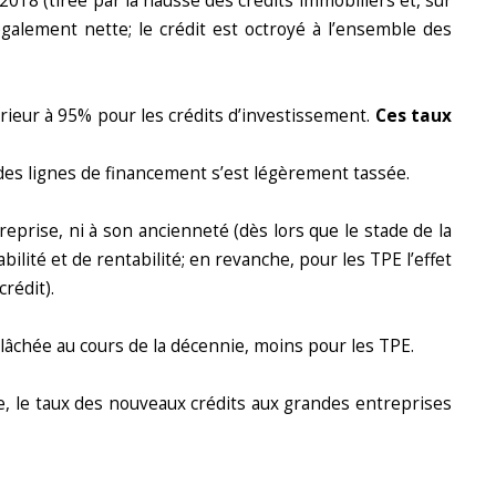
018 (tirée par la hausse des crédits immobiliers et, sur
également nette; le crédit est octroyé à l’ensemble des
érieur à 95% pour les crédits d’investissement.
Ces taux
, des lignes de financement s’est légèrement tassée.
ntreprise, ni à son ancienneté (dès lors que le stade de la
bilité et de rentabilité; en revanche, pour les TPE l’effet
crédit).
lâchée au cours de la décennie, moins pour les TPE.
, le taux des nouveaux crédits aux grandes entreprises