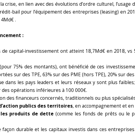
a crise, en lien avec des évolutions d’ordre culturel, l’usa
édit-bail pour l’équipement des entreprises (leasing) en 2018,
à 4Md€ .
ancement :
s de capital‑investissement ont atteint 18,7Md€ en 2018, 
 (pour 75% des montants), ont bénéficié de ces investisse
rtées sur des TPE, 63% sur des PME (hors TPE), 20% sur des 
 dans les pays leaders et leurs réseaux y sont plus faibles;
 des opérations inférieures à 100 000€.
ion des financeurs concernés, traditionnels ou plus spécialisés
d’action publics des territoires
, en accompagnement et en 
,
les produits de dette
(comme les fonds de prêts ou le p
açon durable et les capitaux investis dans ces entreprises