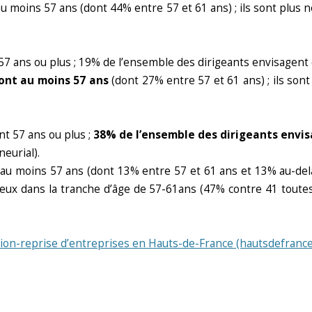
au moins 57 ans (dont 44% entre 57 et 61 ans) ; ils sont plus
 57 ans ou plus ; 19% de l’ensemble des dirigeants envisagent
 ont au moins 57 ans
(dont 27% entre 57 et 61 ans) ; ils so
nt 57 ans ou plus ;
38% de l’ensemble des dirigeants envi
eurial).
 au moins 57 ans (dont 13% entre 57 et 61 ans et 13% au-del
eux dans la tranche d’âge de 57-61ans (47% contre 41 toutes a
ion-reprise d’entreprises en Hauts-de-France (hautsdefrance.c