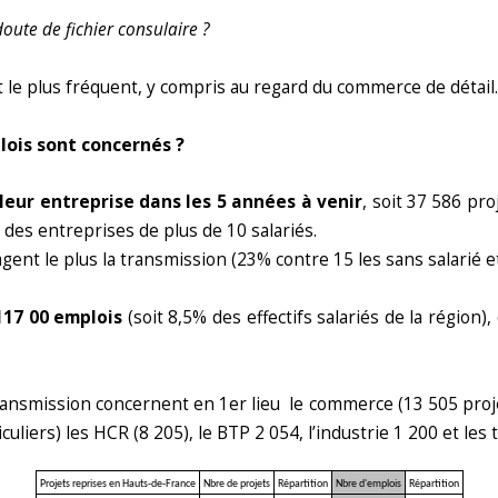
oute de fichier consulaire ?
t le plus fréquent, y compris au regard du commerce de détail.
ois sont concernés ?
leur entreprise dans les 5 années à venir
, soit 37 586 pr
des entreprises de plus de 10 salariés.
gent le plus la transmission (23% contre 15 les sans salarié et
117 00 emplois
(soit 8,5% des effectifs salariés de la région)
ransmission concernent en 1er lieu le commerce (13 505 projets
culiers) les HCR (8 205), le BTP 2 054, l’industrie 1 200 et les
Projets reprises en Hauts-de-France
Nbre de projets
Répartition
Nbre d'emplois
Répartition