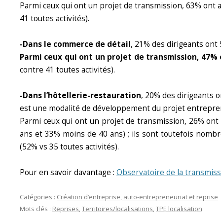
Parmi ceux qui ont un projet de transmission, 63% ont 
41 toutes activités).
-Dans le commerce de détail
, 21% des dirigeants ont
Parmi ceux qui ont un projet de transmission, 47%
contre 41 toutes activités).
-Dans l’hôtellerie-restauration
, 20% des dirigeants o
est une modalité de développement du projet entrepren
Parmi ceux qui ont un projet de transmission, 26% ont
ans et 33% moins de 40 ans) ; ils sont toutefois nombr
(52% vs 35 toutes activités).
Pour en savoir davantage :
Observatoire de la transmiss
Catégories :
Création d’entreprise, auto-entrepreneuriat et reprise
Mots clés :
Reprises
,
Territoires/localisations
,
TPE localisation