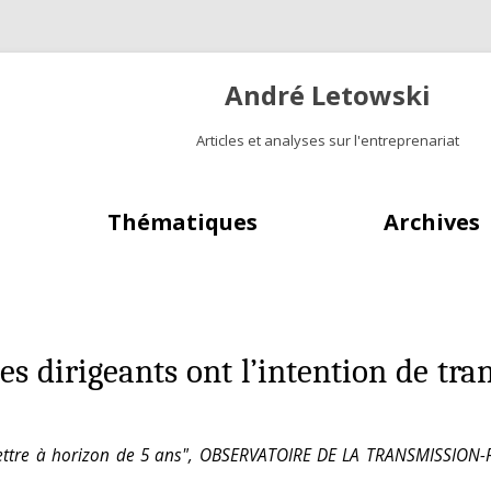
André Letowski
Articles et analyses sur l'entreprenariat
Aller au contenu principal
Thématiques
Archives
s dirigeants ont l’intention de tran
nsmettre à horizon de 5 ans", OBSERVATOIRE DE LA TRANSMISSIO