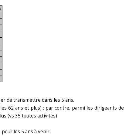
%
ger de transmettre dans les 5 ans.
s 62 ans et plus) ; par contre, parmi les dirigeants de
us (vs 35 toutes activités)
pour les 5 ans à venir.