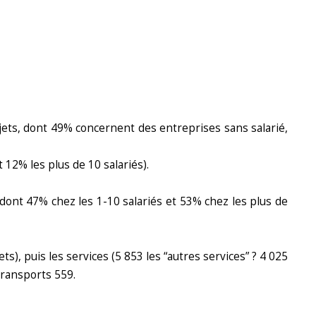
ojets, dont 49% concernent des entreprises sans salarié,
 12% les plus de 10 salariés).
, dont 47% chez les 1-10 salariés et 53% chez les plus de
), puis les services (5 853 les “autres services” ? 4 025
 transports 559.