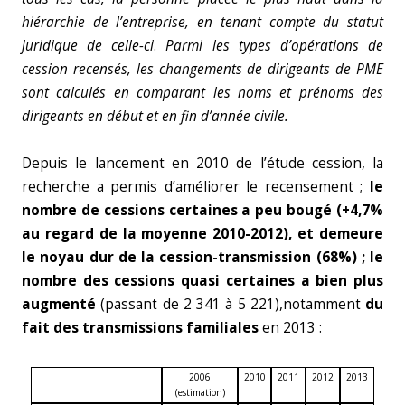
hiérarchie de l’entreprise, en tenant compte du statut
juridique de celle-ci
.
Parmi les types d’opérations de
cession recensés, les changements de dirigeants de PME
sont calculés en comparant les noms et prénoms des
dirigeants en début et en fin d’année civile.
Depuis le lancement en 2010 de l’étude cession, la
recherche a permis d’améliorer le recensement ;
le
nombre de cessions certaines a peu bougé (+4,7%
au regard de la moyenne 2010-2012), et demeure
le noyau dur de la cession-transmission (68%) ; le
nombre des cessions quasi certaines a bien plus
augmenté
(passant de 2 341 à 5 221),notamment
du
fait des transmissions familiales
en 2013 :
2006
2010
2011
2012
2013
(estimation)