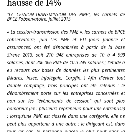
hausse de 14%
"LA CESSION-TRANSMISSION DES PME", les carnets de
BPCE l’observatoire, juillet 2015
« La cession-transmission des PME », les carnets de BPCE
l’observatoire, juin
Les PME et ETI (hors finance et
assurances) ont été dénombrées à partir de la base
Sirene 2013, soit 210 948 entreprises de 10 à 4 999
salariés, dont 206 066 PME de 10 à 249 salariés ; l’étude a
eu recours aux bases de données les plus pertinentes
(Altares, Insee, Infolégale, Corpfin…)
Afin d’éviter tout
double comptage, trois principes ont été retenus : le
dénombrement porte sur les entreprises concernées et
non sur les “événements de cession” qui sont plus
nombreux (ex : plusieurs repreneurs pour une entreprise)
; lorsqu’une PME est classée dans une catégorie, elle ne
peut plus appartenir à une autre ; le dirigeant est, dans
tous les cas, la personne placée le plus haut dans la