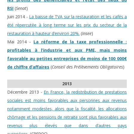
RSI
(
Senat
)
Juin 2014 -
La baisse de TVA sur la restauration et les cafés a
été répercutée à long terme sur les prix du secteur de la
restauration à hauteur d’environ 20%.
(
Insee
)
Mai 2014 -
La réforme de la taxe professionnelle :
profitables à l’industrie et aux PME, mais moins
favorable au petites entreprises de moins de 100 000€
de chiffre d’affaires
(
Conseil des Prélèvements Obligatoires
)
2013
Décembre 2013 -
En France, la redistribution de prestations
sociales est moins favorables aux personnes aux revenus
notamment modestes, alors que la fiscalité, les allocations
chômage et les pensions de retraite sont plus favorables aux
revenus plus élevés que dans d’autres pays
européens.
(
CREDOC
)