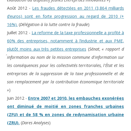
Août 2012 -
Les fraudes détectées en 2011 (3,864 milliards
d’euros) sont en forte progression au regard de 2010 (+
16%).
(
Délégation à la lutte contre la fraude
)
Juillet 2012 -
La reforme de la taxe professionnelle a profité à
60% des entreprises, notamment à l’industrie et aux PME,
plutôt moins aux très petites entreprises
(
Sénat, « rapport d
´information au nom de la mission commune d'information sur
les conséquences pour les collectivités territoriales, l'État et les
entreprises de la suppression de la taxe professionnelle et de
son remplacement par la contribution économique territoriale
»
)
Juin 2012 -
Entre 2007 et 2010, les embauches exonérées
ont diminué de moitié en zones franches urbaines
(ZFU) et de 58 % en zones de redynamisation urbaine
(ZRU).
(
Dares Analyses
)