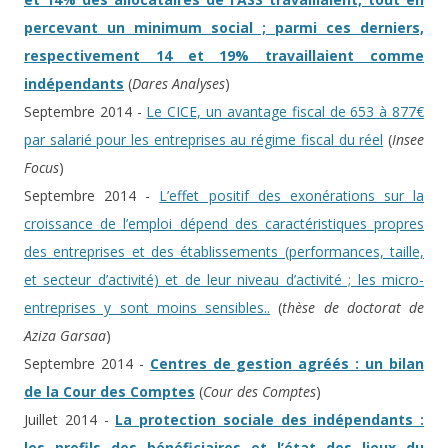
percevant un minimum social ; parmi ces derniers,
respectivement 14 et 19% travaillaient comme
indépendants
(
Dares Analyses
)
Septembre 2014 -
Le CICE, un avantage fiscal de 653 à 877€
par salarié pour les entreprises au régime fiscal du réel
(
Insee
Focus
)
Septembre 2014 -
L’effet positif des exonérations sur la
croissance de l’emploi dépend des caractéristiques propres
des entreprises et des établissements (performances, taille,
et secteur d’activité) et de leur niveau d’activité ; les micro-
entreprises y sont moins sensibles..
(
thèse de doctorat de
Aziza Garsaa
)
Septembre 2014 -
Centres de gestion agréés : un bilan
de la Cour des Comptes
(
Cour des Comptes
)
Juillet 2014 -
La protection sociale des indépendants :
les profils des bénéficiaires et l’état des lieux du