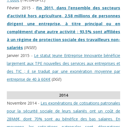
Février 2015 -
Fin 2011, dans l’ensemble des secteurs
d’activité hors agriculture, 2,58 millions de personnes
dirigent une entreprise, à titre principal ou en
complément d’une autre activité ; 93,5% sont affiliées
à un régime de protection sociale des travailleurs non-
salariés
(
INSEE
)
Janvier 2015 -
Le statut Jeune Entreprise Innovante bénéficie
largement aux TPE nouvelles des services aux entreprises et
des TIC ; il se traduit par une exonération moyenne par
entreprise de 40 à 60K€
(
DGE
)
2014
Novembre 2014 -
Les exonérations de cotisations patronales
pour la sécurité sociale de leurs salariés ont un coût de
28Md€, dont 70% sont au bénéfice des bas salaires. En
moyenne, les cotisations patronales sont, dérogations