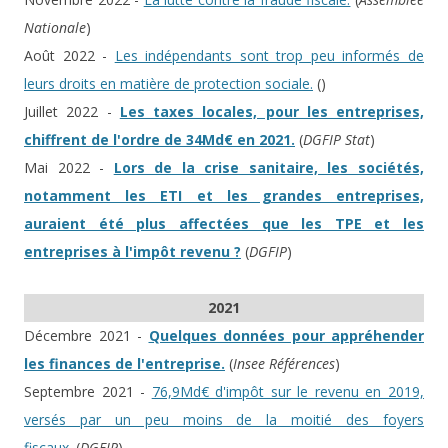
Nationale
)
Août 2022 -
Les indépendants sont trop peu informés de
leurs droits en matière de protection sociale.
(
)
Juillet 2022 -
Les taxes locales, pour les entreprises,
chiffrent de l'ordre de 34Md€ en 2021.
(
DGFIP Stat
)
Mai 2022 -
Lors de la crise sanitaire, les sociétés,
notamment les ETI et les grandes entreprises,
auraient été plus affectées que les TPE et les
entreprises à l'impôt revenu ?
(
DGFIP
)
2021
Décembre 2021 -
Quelques données pour appréhender
les finances de l'entreprise.
(
Insee Références
)
Septembre 2021 -
76,9Md€ d'impôt sur le revenu en 2019,
versés par un peu moins de la moitié des foyers
fiscaux.
(
DGFIP
)